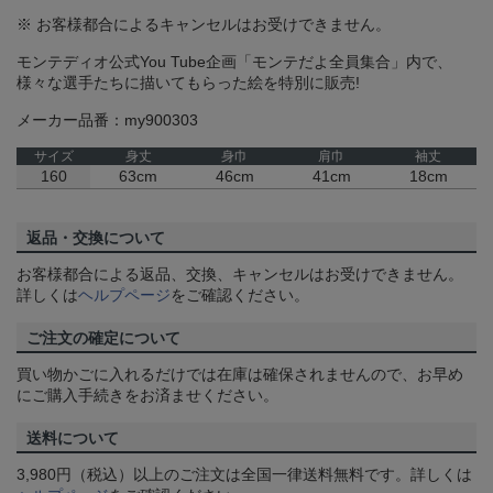
※ お客様都合によるキャンセルはお受けできません。
モンテディオ公式You Tube企画「モンテだよ全員集合」内で、
様々な選手たちに描いてもらった絵を特別に販売!
メーカー品番：my900303
サイズ
身丈
身巾
肩巾
袖丈
160
63cm
46cm
41cm
18cm
返品・交換について
お客様都合による返品、交換、キャンセルはお受けできません。
詳しくは
ヘルプページ
をご確認ください。
ご注文の確定について
買い物かごに入れるだけでは在庫は確保されませんので、お早め
にご購入手続きをお済ませください。
送料について
3,980円（税込）以上のご注文は全国一律送料無料です。詳しくは