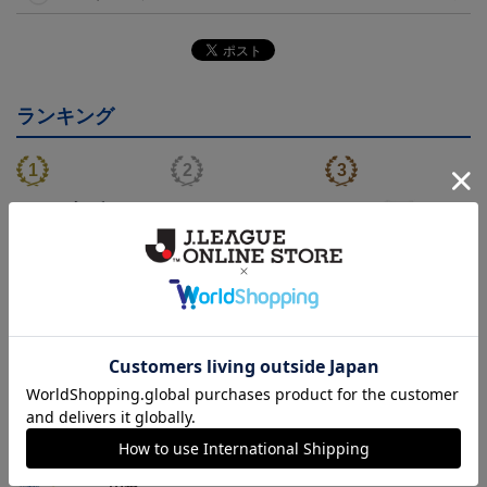
ランキング
26/27オーセンティックユ
26/27オーセンティックユ
26/27オーセンティックユ
ニフォーム半袖（FP1st）
ニフォーム長袖（FP2n
ニフォーム半袖（FP2n
18,700円～23,760円
19,800円～24,860円
18,700円～23,760円
1
d）
d）
トピックス