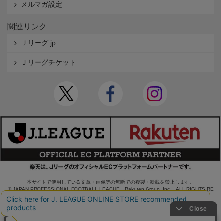
メルマガ設定
関連リンク
Ｊリーグ.jp
Ｊリーグチケット
本サイトで使用している文章・画像等の無断での複製・転載を禁止します。
© JAPAN PROFESSIONAL FOOTBALL LEAGUE Rakuten Group, Inc. ALL RIGHTS RE
SERVED.
powered by