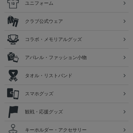
ユニフォーム
クラブ公式ウェア
コラボ・メモリアルグッズ
アパレル・ファッション小物
タオル・リストバンド
スマホグッズ
観戦・応援グッズ
キーホルダー・アクセサリー