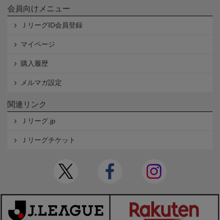
会員向けメニュー
ＪリーグID会員登録
マイページ
購入履歴
メルマガ設定
関連リンク
Ｊリーグ.jp
Ｊリーグチケット