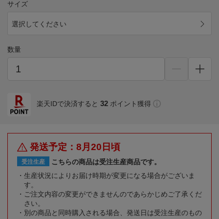
サイズ
選択してください
数量
32
楽天IDで決済すると
ポイント獲得
発送予定：8月20日頃
こちらの商品は受注生産商品です。
受注生産
生産状況によりお届け時期が変更になる場合がございま
す。
ご注文内容の変更ができませんのであらかじめご了承くだ
さい。
別の商品と同時購入される場合、発送日は受注生産のもの