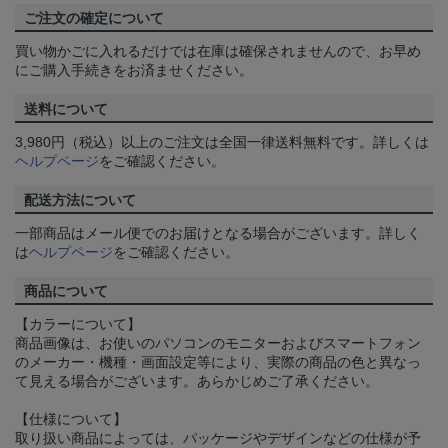
ご注文の確定について
買い物かごに入れるだけでは在庫は確保されませんので、お早め
にご購入手続きをお済ませください。
送料について
3,980円（税込）以上のご注文は全国一律送料無料です。詳しくは
ヘルプページ
をご確認ください。
配送方法について
一部商品はメール便でのお届けとなる場合がございます。詳しく
は
ヘルプページ
をご確認ください。
商品について
【カラーについて】
商品画像は、お使いのパソコンのモニターおよびスマートフォン
のメーカー・機種・画面設定等により、実際の商品の色と異なっ
て見える場合がございます。あらかじめご了承ください。
【仕様について】
取り扱い商品によっては、パッケージやデザインなどの仕様が予