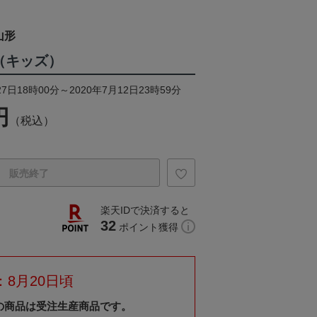
山形
（キッズ）
7日18時00分～2020年7月12日23時59分
円
（税込）
販売終了
楽天IDで決済すると
32
ポイント獲得
8月20日頃
の商品は受注生産商品です。