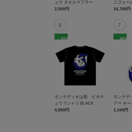
ュウ タオルマフラー
ニフォーム
2,500円
18,700円
NEW
NEW
モンテディオ山形 ピカチ
モンテデ
ュウ Tシャツ BLACK
アー キ
4,950円
1,100円