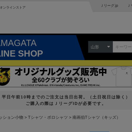
Ｊリーグ.jp
Ｊ
オンラインストア
AMAGATA
山形
LINE SHOP
平日午前10時までのご注文は当日出荷。（土日祝日は除く）
ご購入の際はＪリーグIDが必要です。
ッション小物
Tシャツ・ポロシャツ
南画伯Tシャツ（キッズ）