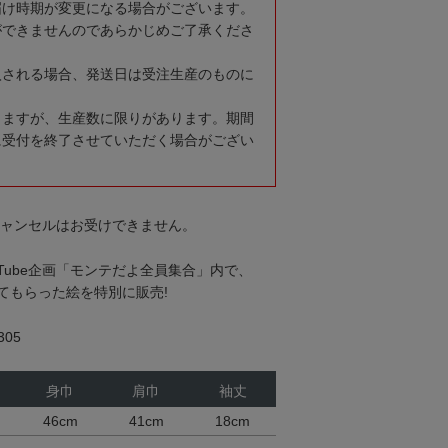
届け時期が変更になる場合がございます。
ができませんのであらかじめご了承くださ
入される場合、発送日は受注生産のものに
りますが、生産数に限りがあります。期間
に受付を終了させていただく場合がござい
キャンセルはお受けできません。
 Tube企画「モンテだよ全員集合」内で、
てもらった絵を特別に販売!
05
身巾
肩巾
袖丈
46cm
41cm
18cm