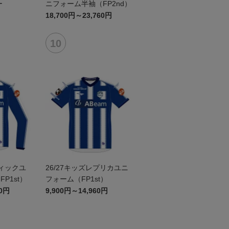
ー
ニフォーム半袖（FP2nd）
18,700円～23,760円
ティックユ
26/27キッズレプリカユニ
P1st）
フォーム（FP1st）
60円
9,900円～14,960円