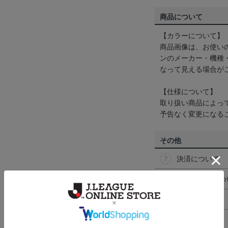
商品について
【カラーについて】
商品画像は、お使い
ンのメーカー・機種
なって見える場合が
【仕様について】
取り扱い商品によっ
予告なく変更になる
その他
決済について
ギフト対応につ
ヘルプページ