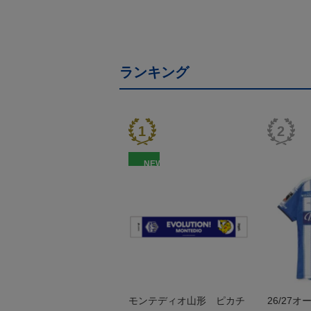
ランキング
NEW
モンテディオ山形 ピカチ
26/27