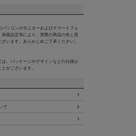
のパソコンのモニターおよびスマートフォ
・画面設定等により、実際の商品の色と異
ございます。あらかじめご了承ください。
ては、パッケージやデザインなどの仕様が
ことがございます。
いて