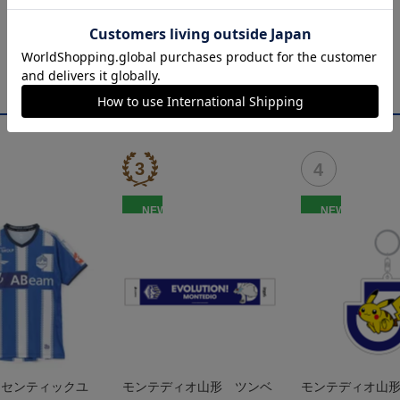
NEW
NEW
オーセンティックユ
モンテディオ山形 ツンベ
モンテディオ山