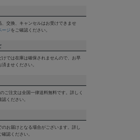
品、交換、キャンセルはお受けできませ
ページ
をご確認ください。
て
だけでは在庫は確保されませんので、お早
お済ませください。
以上のご注文は全国一律送料無料です。詳しく
確認ください。
でのお届けとなる場合がございます。詳し
ご確認ください。