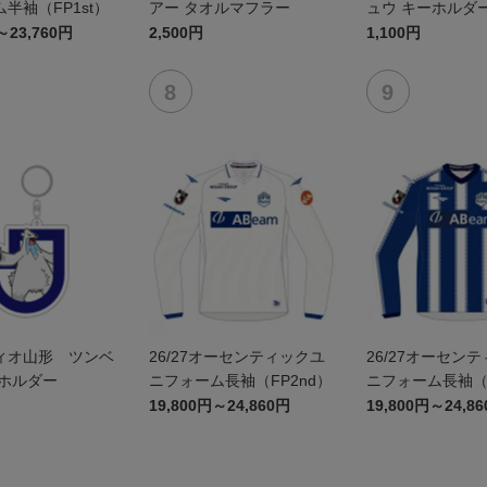
半袖（FP1st）
アー タオルマフラー
ュウ キーホルダ
～23,760円
2,500円
1,100円
ィオ山形 ツンベ
26/27オーセンティックユ
26/27オーセン
ーホルダー
ニフォーム長袖（FP2nd）
ニフォーム長袖（F
19,800円～24,860円
19,800円～24,8