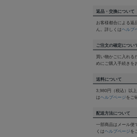
返品・交換について
お客様都合による返
ん。詳しくは
ヘルプ
ご注文の確定につい
買い物かごに入れる
めにご購入手続きを
送料について
3,980円（税込）
は
ヘルプページ
をご
配送方法について
一部商品はメール便
くは
ヘルプページ
を