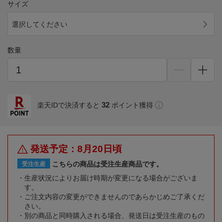
サイズ
選択してください
数量
32
楽天IDで決済すると
ポイント獲得
発送予定：8月20日頃
こちらの商品は受注生産商品です。
受注生産
生産状況によりお届け時期が変更になる場合がございま
す。
ご注文内容の変更ができませんのであらかじめご了承くだ
さい。
別の商品と同時購入される場合、発送日は受注生産のもの