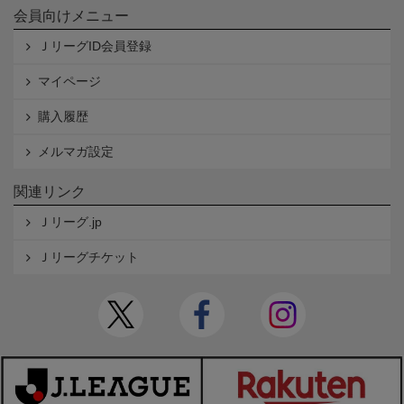
会員向けメニュー
ＪリーグID会員登録
マイページ
購入履歴
メルマガ設定
関連リンク
Ｊリーグ.jp
Ｊリーグチケット