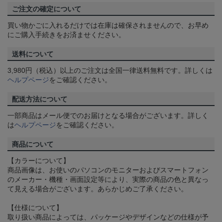
ご注文の確定について
買い物かごに入れるだけでは在庫は確保されませんので、お早め
にご購入手続きをお済ませください。
送料について
3,980円（税込）以上のご注文は全国一律送料無料です。詳しくは
ヘルプページ
をご確認ください。
配送方法について
一部商品はメール便でのお届けとなる場合がございます。詳しく
は
ヘルプページ
をご確認ください。
商品について
【カラーについて】
商品画像は、お使いのパソコンのモニターおよびスマートフォン
のメーカー・機種・画面設定等により、実際の商品の色と異なっ
て見える場合がございます。あらかじめご了承ください。
【仕様について】
取り扱い商品によっては、パッケージやデザインなどの仕様が予