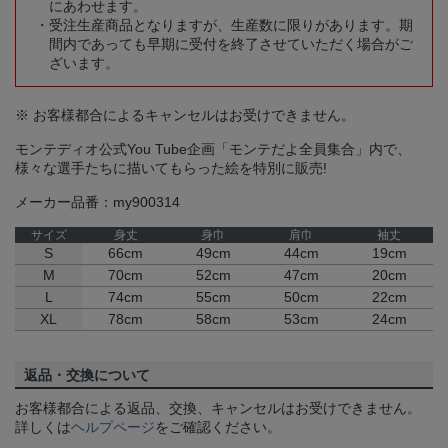
にあわせます。
受注生産商品となりますが、生産数に限りがあります。期
間内であっても早期に受付を終了させていただく場合がご
ざいます。
※ お客様都合によるキャンセルはお受けできません。
モンテディオ公式You Tube企画「モンテだよ全員集合」内で、
様々な選手たちに描いてもらった絵を特別に販売!
メーカー品番：my900314
サイズ
身丈
身巾
肩巾
袖丈
S
66cm
49cm
44cm
19cm
M
70cm
52cm
47cm
20cm
L
74cm
55cm
50cm
22cm
XL
78cm
58cm
53cm
24cm
返品・交換について
お客様都合による返品、交換、キャンセルはお受けできません。
詳しくは
ヘルプページ
をご確認ください。