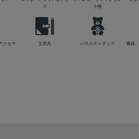
ズ
小物
アクセサ
文房具
バラエティグッズ
書籍・