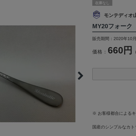
在庫なし
モンテディオ
MY20フォーク
販売期間：2020年10月
660円
価格：
※ お客様都合による
国産のシンプルなカト