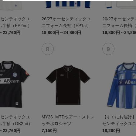
オーセンティックユ
26/27オーセンティックユ
26/27オーセン
半袖（FP2nd）
ニフォーム長袖（FP1st）
ニフォーム長袖（F
～23,760円
19,800円～24,860円
19,800円～24,8
オーセンティックユ
MY26_MTDツアー・ストレ
【すぐにお届け】2
半袖（GK2nd）
ッチポロシャツ
センティックユ
FP1st（長袖）
～23,760円
7,150円
18,260円