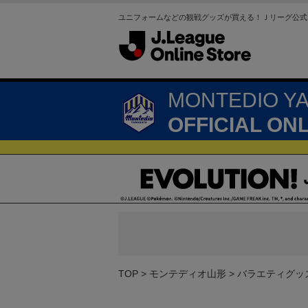
ユニフォームなどの観戦グッズが買える！Ｊリーグ公式
MONTEDIO Y
OFFICIAL ON
TOP
モンテディオ山形
バラエティグッ