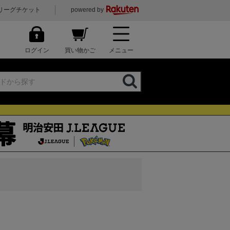
リーグチケット
powered by
ログイン
買い物かご
メニュー