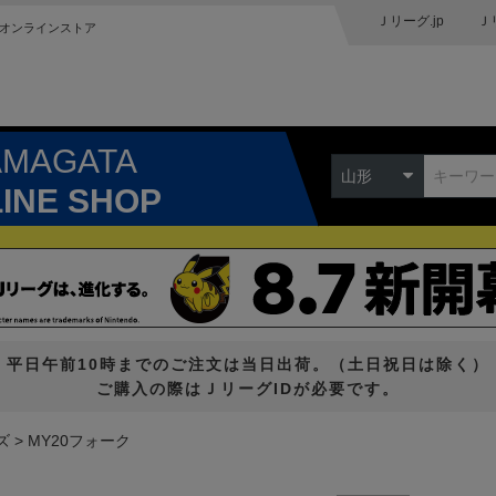
Ｊリーグ.jp
Ｊ
オンラインストア
AMAGATA
山形
LINE SHOP
平日午前10時までのご注文は当日出荷。（土日祝日は除く）
ご購入の際はＪリーグIDが必要です。
ズ
MY20フォーク