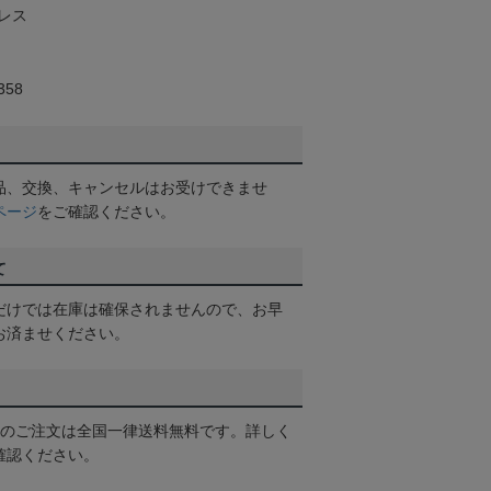
ンレス
58
品、交換、キャンセルはお受けできませ
ページ
をご確認ください。
て
だけでは在庫は確保されませんので、お早
お済ませください。
以上のご注文は全国一律送料無料です。詳しく
確認ください。