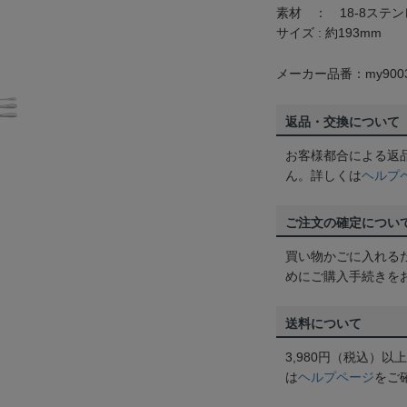
素材 ： 18-8ステ
サイズ : 約193mm
メーカー品番：my9003
返品・交換について
お客様都合による返
ん。詳しくは
ヘルプ
ご注文の確定につい
買い物かごに入れる
めにご購入手続きを
送料について
3,980円（税込）
は
ヘルプページ
をご