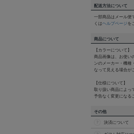
配送方法について
一部商品はメール便
くは
ヘルプページ
を
商品について
【カラーについて】
商品画像は、お使い
ンのメーカー・機種
なって見える場合が
【仕様について】
取り扱い商品によっ
予告なく変更になる
その他
決済について