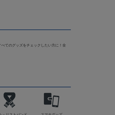
Pホワイト
すべてのグッズをチェックしたい方に！全
！
ル・リストバンド
スマホグッズ