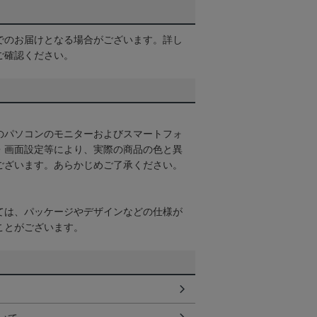
でのお届けとなる場合がございます。詳し
ご確認ください。
のパソコンのモニターおよびスマートフォ
・画面設定等により、実際の商品の色と異
ございます。あらかじめご了承ください。
ては、パッケージやデザインなどの仕様が
ことがございます。