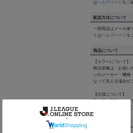
は
ヘルプページ
をご
配送方法について
一部商品はメール便
くは
ヘルプページ
を
商品について
【カラーについて】
商品画像は、お使い
ンのメーカー・機種
なって見える場合が
【仕様について】
取り扱い商品によっ
予告なく変更になる
その他