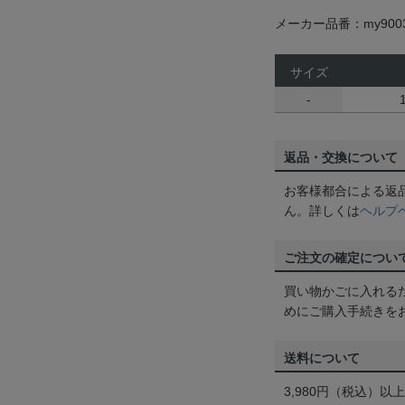
メーカー品番：my9003
サイズ
-
返品・交換について
お客様都合による返
ん。詳しくは
ヘルプ
ご注文の確定につい
買い物かごに入れる
めにご購入手続きを
送料について
3,980円（税込）