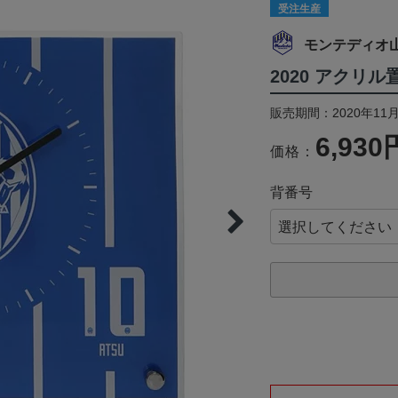
受注生産
モンテディオ
2020 アクリ
販売期間：2020年11月
6,930
価格：
背番号