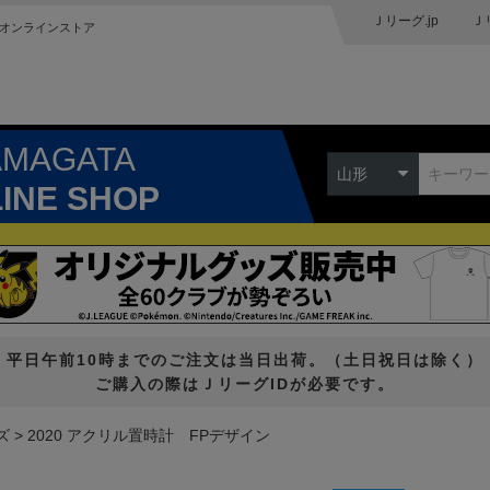
Ｊリーグ.jp
Ｊ
オンラインストア
AMAGATA
山形
LINE SHOP
平日午前10時までのご注文は当日出荷。（土日祝日は除く）
ご購入の際はＪリーグIDが必要です。
ズ
2020 アクリル置時計 FPデザイン