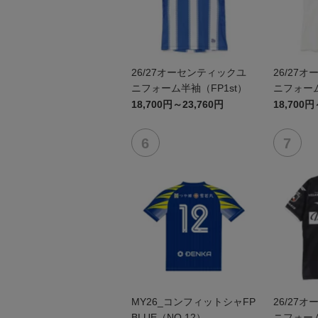
26/27オーセンティックユ
26/27
ニフォーム半袖（FP1st）
ニフォーム
18,700円～23,760円
18,700円
MY26_コンフィットシャFP
26/27
BLUE（NO.12）
ニフォーム