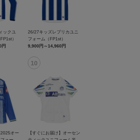
ティックユ
26/27キッズレプリカユニ
P1st）
フォーム（FP1st）
60円
9,900円～14,960円
025オー
【すぐにお届け】オーセン
ニフォーム
ティックユニフォーム半袖