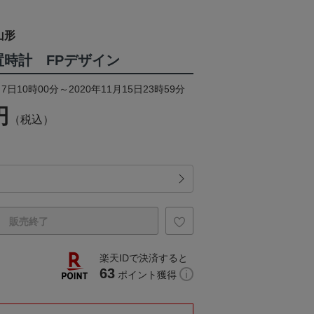
山形
ル置時計 FPデザイン
7日10時00分～2020年11月15日23時59分
円
（税込）
販売終了
楽天IDで決済すると
63
ポイント獲得