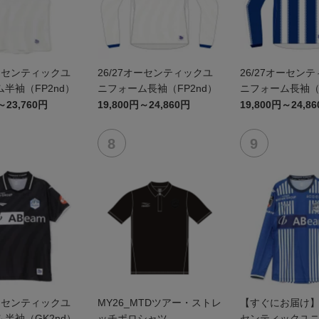
オーセンティックユ
26/27オーセンティックユ
26/27オーセン
半袖（FP2nd）
ニフォーム長袖（FP2nd）
ニフォーム長袖（F
～23,760円
19,800円～24,860円
19,800円～24,8
オーセンティックユ
MY26_MTDツアー・ストレ
【すぐにお届け】2
半袖（GK2nd）
ッチポロシャツ
センティックユ