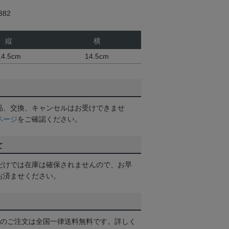
82
縦
横
14.5cm
14.5cm
品、交換、キャンセルはお受けできませ
ページ
をご確認ください。
て
だけでは在庫は確保されませんので、お早
お済ませください。
以上のご注文は全国一律送料無料です。詳しく