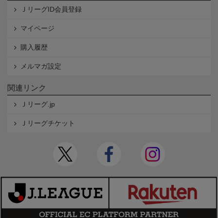
ＪリーグID会員登録
マイページ
購入履歴
メルマガ設定
関連リンク
Ｊリーグ.jp
Ｊリーグチケット