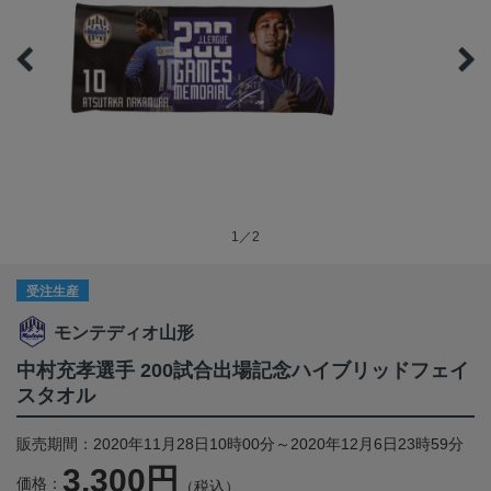
1／2
受注生産
モンテディオ山形
中村充孝選手 200試合出場記念ハイブリッドフェイ
スタオル
販売期間：2020年11月28日10時00分～2020年12月6日23時59分
3,300円
価格：
（税込）