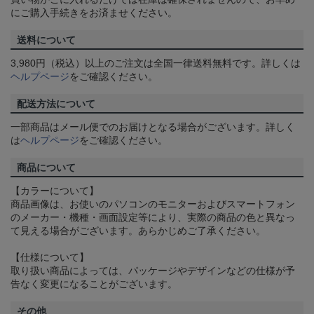
にご購入手続きをお済ませください。
送料について
3,980円（税込）以上のご注文は全国一律送料無料です。詳しくは
ヘルプページ
をご確認ください。
配送方法について
一部商品はメール便でのお届けとなる場合がございます。詳しく
は
ヘルプページ
をご確認ください。
商品について
【カラーについて】
商品画像は、お使いのパソコンのモニターおよびスマートフォン
のメーカー・機種・画面設定等により、実際の商品の色と異なっ
て見える場合がございます。あらかじめご了承ください。
【仕様について】
取り扱い商品によっては、パッケージやデザインなどの仕様が予
告なく変更になることがございます。
その他