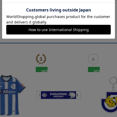
NEW
NEW