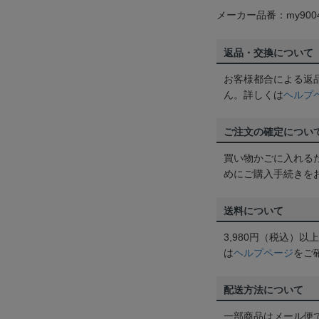
メーカー品番：my9004
返品・交換について
お客様都合による返
ん。詳しくは
ヘルプ
ご注文の確定につい
買い物かごに入れる
めにご購入手続きを
送料について
3,980円（税込）
は
ヘルプページ
をご
配送方法について
一部商品はメール便