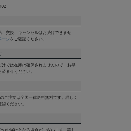
02
品、交換、キャンセルはお受けできませ
ページ
をご確認ください。
て
だけでは在庫は確保されませんので、お早
お済ませください。
以上のご注文は全国一律送料無料です。詳しく
確認ください。
でのお届けとなる場合がございます。詳し