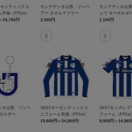
オーセンティックユ
モンテディオ山形 ツンベ
モンテディオ山
半袖（FP1st）
アー タオルマフラー
ュウ キーホルダ
～23,760円
2,500円
1,100円
ィオ山形 ツンベ
26/27オーセンティックユ
26/27キッズレ
ーホルダー
ニフォーム長袖（FP1st）
フォーム（FP1st
19,800円～24,860円
9,900円～14,96