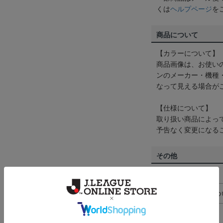
くは
ヘルプページ
を
商品について
【カラーについて】
商品画像は、お使い
ンのメーカー・機種
なって見える場合が
【仕様について】
取り扱い商品によっ
予告なく変更になる
その他
決済について
ギフト対応につ
ヘルプページ