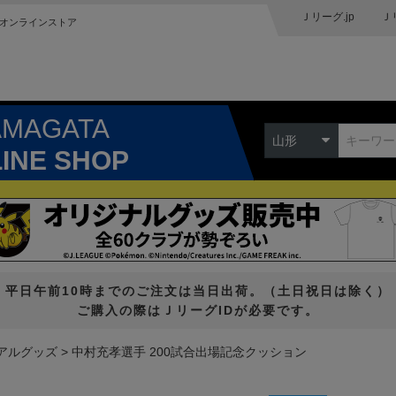
Ｊリーグ.jp
Ｊ
オンラインストア
AMAGATA
山形
LINE SHOP
平日午前10時までのご注文は当日出荷。（土日祝日は除く）
ご購入の際はＪリーグIDが必要です。
アルグッズ
中村充孝選手 200試合出場記念クッション