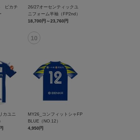
形 ピカチ
26/27オーセンティックユ
ー
ニフォーム半袖（FP2nd）
18,700円～23,760円
プリカユニ
MY26_コンフィットシャFP
）
BLUE（NO.12）
0円
4,950円