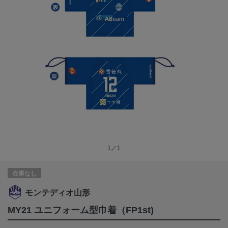
1／1
在庫なし
モンテディオ山形
MY21 ユニフォーム型巾着（FP1st)