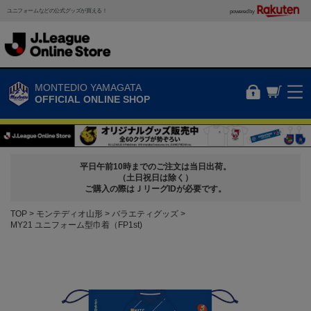
ユニフォームなどの公式グッズが買える！
powered by
MONTEDIO YAMAGATA
OFFICIAL ONLINE SHOP
平日午前10時までのご注文は当日出荷。
（土日祝日は除く）
ご購入の際はＪリーグIDが必要です。
TOP
モンテディオ山形
バラエティグッズ
MY21 ユニフォーム型巾着（FP1st)