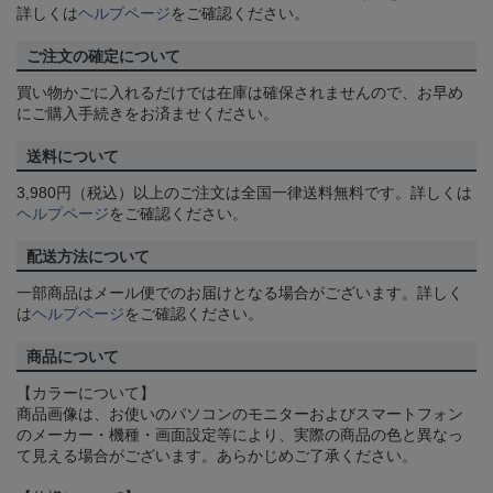
詳しくは
ヘルプページ
をご確認ください。
ご注文の確定について
買い物かごに入れるだけでは在庫は確保されませんので、お早め
にご購入手続きをお済ませください。
送料について
3,980円（税込）以上のご注文は全国一律送料無料です。詳しくは
ヘルプページ
をご確認ください。
配送方法について
一部商品はメール便でのお届けとなる場合がございます。詳しく
は
ヘルプページ
をご確認ください。
商品について
【カラーについて】
商品画像は、お使いのパソコンのモニターおよびスマートフォン
のメーカー・機種・画面設定等により、実際の商品の色と異なっ
て見える場合がございます。あらかじめご了承ください。