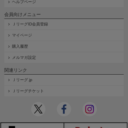
ヘルプページ
会員向けメニュー
ＪリーグID会員登録
マイページ
購入履歴
メルマガ設定
関連リンク
Ｊリーグ.jp
Ｊリーグチケット