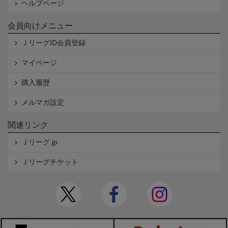
ヘルプページ
会員向けメニュー
ＪリーグID会員登録
マイページ
購入履歴
メルマガ設定
関連リンク
Ｊリーグ.jp
Ｊリーグチケット