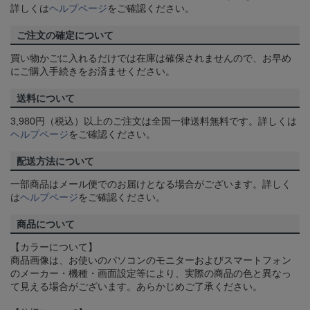
詳しくは
ヘルプページ
をご確認ください。
ご注文の確定について
買い物かごに入れるだけでは在庫は確保されませんので、お早め
にご購入手続きをお済ませください。
送料について
3,980円（税込）以上のご注文は全国一律送料無料です。詳しくは
ヘルプページ
をご確認ください。
配送方法について
一部商品はメール便でのお届けとなる場合がございます。詳しく
は
ヘルプページ
をご確認ください。
商品について
【カラーについて】
商品画像は、お使いのパソコンのモニターおよびスマートフォン
のメーカー・機種・画面設定等により、実際の商品の色と異なっ
て見える場合がございます。あらかじめご了承ください。