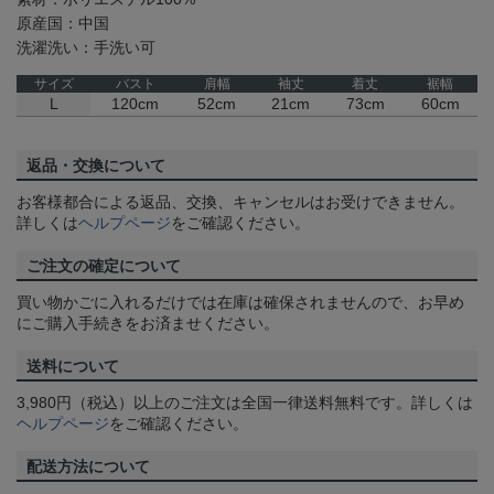
原産国：中国
洗濯洗い：手洗い可
サイズ
バスト
肩幅
袖丈
着丈
裾幅
L
120cm
52cm
21cm
73cm
60cm
返品・交換について
お客様都合による返品、交換、キャンセルはお受けできません。
詳しくは
ヘルプページ
をご確認ください。
ご注文の確定について
買い物かごに入れるだけでは在庫は確保されませんので、お早め
にご購入手続きをお済ませください。
送料について
3,980円（税込）以上のご注文は全国一律送料無料です。詳しくは
ヘルプページ
をご確認ください。
配送方法について