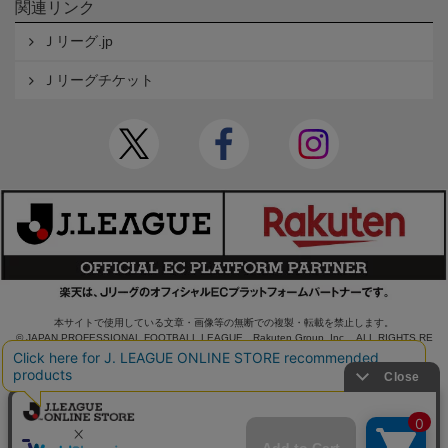
関連リンク
Ｊリーグ.jp
Ｊリーグチケット
本サイトで使用している文章・画像等の無断での複製・転載を禁止します。
© JAPAN PROFESSIONAL FOOTBALL LEAGUE Rakuten Group, Inc. ALL RIGHTS RE
SERVED.
powered by