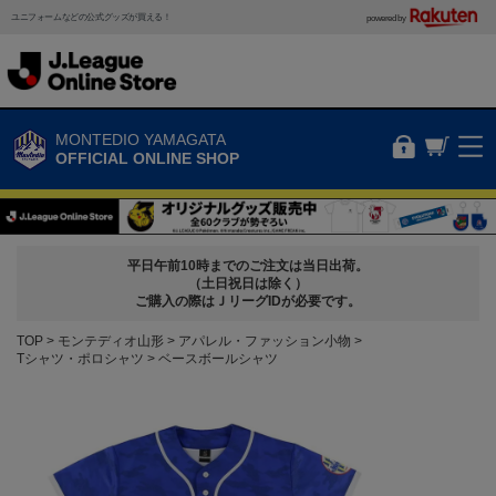
ユニフォームなどの公式グッズが買える！
powered by
MONTEDIO YAMAGATA
OFFICIAL ONLINE SHOP
平日午前10時までのご注文は当日出荷。
（土日祝日は除く）
ご購入の際はＪリーグIDが必要です。
TOP
モンテディオ山形
アパレル・ファッション小物
Tシャツ・ポロシャツ
ベースボールシャツ