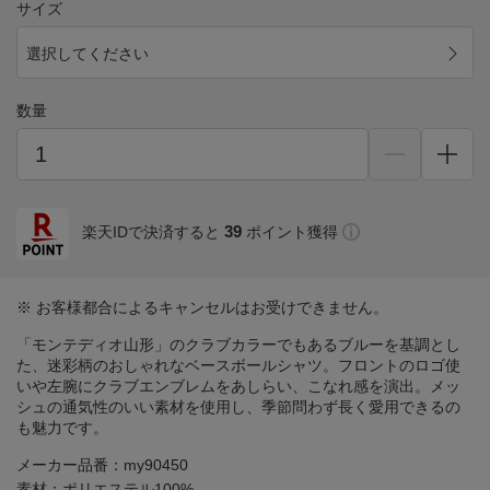
サイズ
選択してください
数量
39
楽天IDで決済すると
ポイント獲得
※ お客様都合によるキャンセルはお受けできません。
「モンテディオ山形」のクラブカラーでもあるブルーを基調とし
た、迷彩柄のおしゃれなベースボールシャツ。フロントのロゴ使
いや左腕にクラブエンブレムをあしらい、こなれ感を演出。メッ
シュの通気性のいい素材を使用し、季節問わず長く愛用できるの
も魅力です。
メーカー品番：my90450
素材：ポリエステル100%