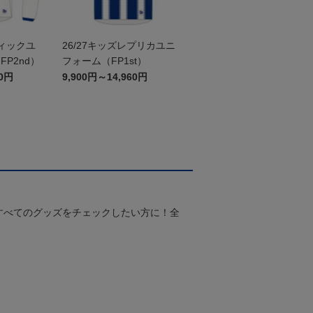
ティックユ
26/27キッズレプリカユニ
P2nd）
フォーム（FP1st）
60円
9,900円～14,960円
すべてのグッズをチェックしたい方に！全
！