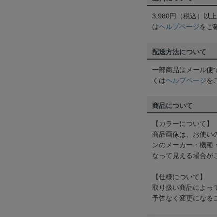
3,980円（税込）
は
ヘルプページ
をご
配送方法について
一部商品はメール便
くは
ヘルプページ
を
商品について
【カラーについて】
商品画像は、お使い
ンのメーカー・機種
なって見える場合が
【仕様について】
取り扱い商品によっ
予告なく変更になる