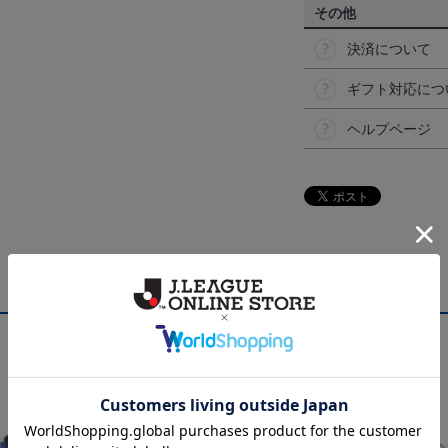
その他
決済について
ギフト対応につ
ヘルプページ
NEW
NEW