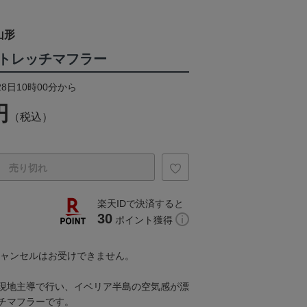
山形
トレッチマフラー
28日10時00分から
円
（税込）
売り切れ
楽天IDで決済すると
30
ポイント獲得
キャンセルはお受けできません。
現地主導で行い、イベリア半島の空気感が漂
チマフラーです。