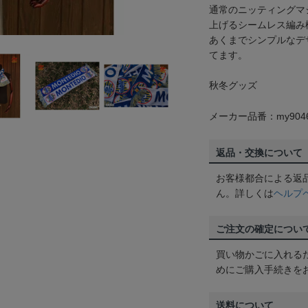
通常のニッティングマ
上げるシームレス編み
あくまでシンプルなデ
てます。
秋冬グッズ
メーカー品番：my904
返品・交換について
お客様都合による返
ん。詳しくは
ヘルプ
ご注文の確定につい
買い物かごに入れる
めにご購入手続きを
送料について