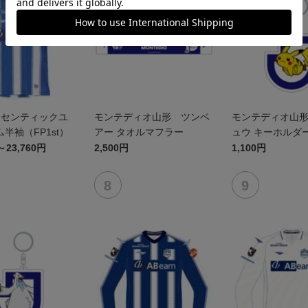
オーセンティックユ
モンテディオ山形 ツンベ
モンテディオ山
半袖（FP1st）
アー タオルマフラー
ュウ キーホルダ
～23,760円
2,500円
1,100円