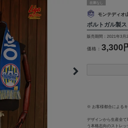
在庫なし
モンテディオ
ポルトガル製ス
販売期間：2021年3月
3,300
価格：
※ お客様都合による
デザインから生産全て
う本格志向のストレッ