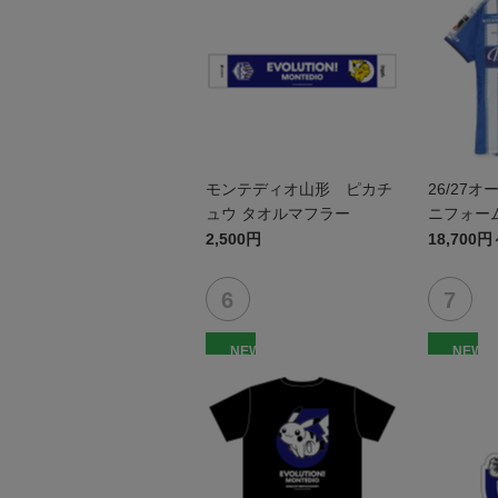
モンテディオ山形 ピカチ
26/27
ュウ タオルマフラー
ニフォーム
2,500円
18,700円
NEW
NEW