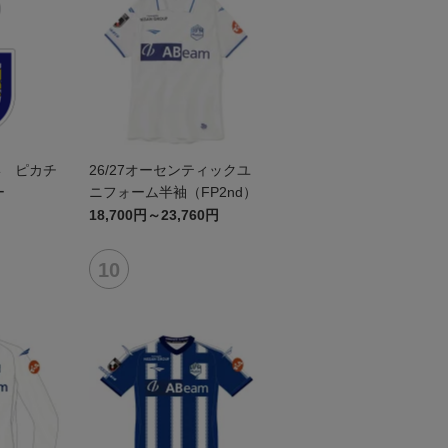
形 ピカチ
26/27オーセンティックユ
ー
ニフォーム半袖（FP2nd）
18,700円～23,760円