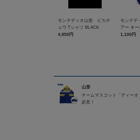
モンテディオ山形 ピカチ
モンテデ
ュウ Tシャツ BLACK
アー キ
4,950円
1,100円
山形
チームマスコット「ディーオ
必見！