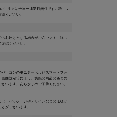
以上のご注文は全国一律送料無料です。詳しく
確認ください。
でのお届けとなる場合がございます。詳し
ご確認ください。
のパソコンのモニターおよびスマートフォ
・画面設定等により、実際の商品の色と異
ございます。あらかじめご了承ください。
ては、パッケージやデザインなどの仕様が
ことがございます。