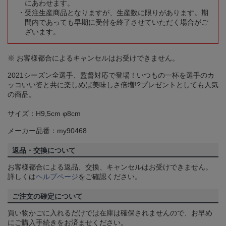
にあわせます。
受注生産商品となりますが、生産数に限りがあります。期
間内であっても早期に受付を終了させていただく場合がご
ざいます。
※ お客様都合によるキャンセルはお受けできません。
2021シーズン全選手、監督対応で登場！いつもの一杯を選手のカ
ッコいい姿と共に楽しめば美味しさ倍増!?プレゼントとしても人気
の商品。
サイズ：H9,5cm φ8cm
メーカー品番：my90468
返品・交換について
お客様都合による返品、交換、キャンセルはお受けできません。
詳しくは
ヘルプページ
をご確認ください。
ご注文の確定について
買い物かごに入れるだけでは在庫は確保されませんので、お早め
にご購入手続きをお済ませください。