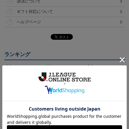
決済について
ギフト対応について
ヘルプページ
ランキング
26/27オーセンティックユ
26/27オーセンティックユ
26/27オーセンティックユ
ニフォーム半袖（FP1st）
ニフォーム半袖（FP2n
ニフォーム長袖（FP1st）
18,700円～23,760円
18,700円～23,760円
19,800円～24,860円
1
d）