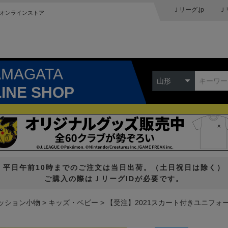
Ｊリーグ.jp
Ｊ
オンラインストア
AMAGATA
山形
LINE SHOP
平日午前10時までのご注文は当日出荷。（土日祝日は除く）
ご購入の際はＪリーグIDが必要です。
ッション小物
キッズ・ベビー
【受注】2021スカート付きユニフォ