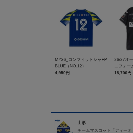
MY26_コンフィットシャFP
26/27
BLUE（NO.12）
ニフォーム
4,950円
18,700円
山形
チームマスコット「ディーオ