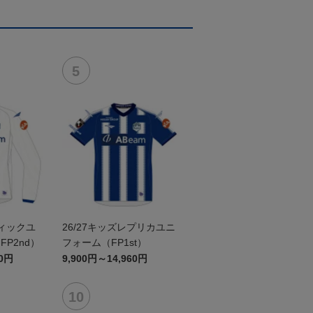
ティックユ
26/27キッズレプリカユニ
P2nd）
フォーム（FP1st）
60円
9,900円～14,960円