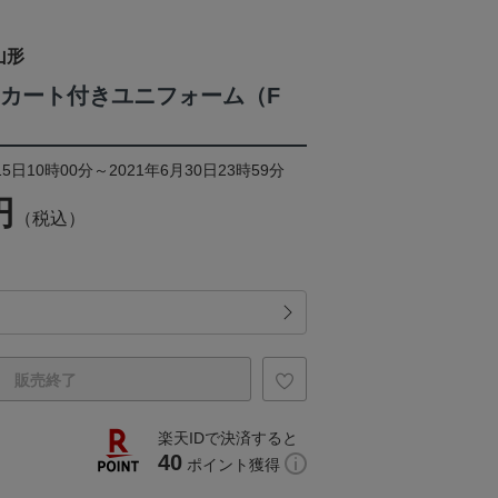
山形
スカート付きユニフォーム（F
5日10時00分～2021年6月30日23時59分
円
（税込）
販売終了
楽天IDで決済すると
40
ポイント獲得