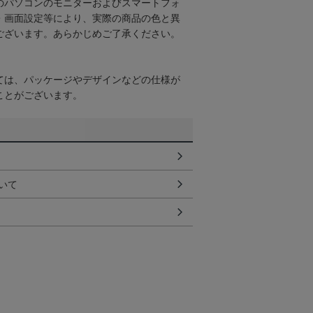
のパソコンのモニターおよびスマートフォ
・画面設定等により、実際の商品の色と異
ございます。あらかじめご了承ください。
ては、パッケージやデザインなどの仕様が
ことがございます。
いて