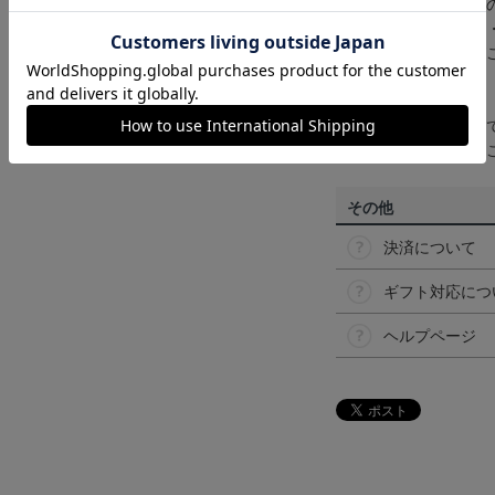
商品画像は、お使い
ンのメーカー・機種
なって見える場合が
【仕様について】
取り扱い商品によっ
予告なく変更になる
その他
決済について
ギフト対応につ
ヘルプページ