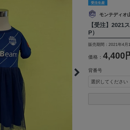
受注生産
モンテディオ
【受注】2021
P）
販売期間：2021年4月1
4,400
価格：
背番号