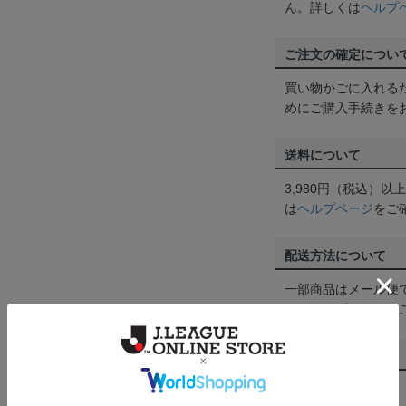
ん。詳しくは
ヘルプ
ご注文の確定につい
買い物かごに入れる
めにご購入手続きを
送料について
3,980円（税込）
は
ヘルプページ
をご
配送方法について
一部商品はメール便
くは
ヘルプページ
を
商品について
【カラーについて】