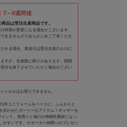
：7～8週間後
の商品は受注生産商品です。
届け時期が変更になる場合がございます。
ができませんのであらかじめご了承くださ
入される場合、発送日は受注生産のものに
りますが、生産数に限りがあります。期間
に受付を終了させていただく場合がござい
キャンセルはお受けできません。
021年ユニフォームをベースに、ふんわりと
を合わせたガーリーなアイテム！ギャザーを
ポイント。首周りと袖口が伸縮性素材になっ
しやすいです。サポーター仲間へのプレゼン