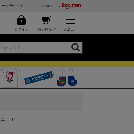
リーグチケット
powered by
ログイン
買い物かご
メニュー
ーム（FP）