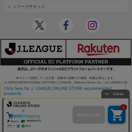
Ｊリーグチケット
本サイトで使用している文章・画像等の無断での複製・転載を禁止します。
© JAPAN PROFESSIONAL FOOTBALL LEAGUE Rakuten Group, Inc. ALL RIGHTS RE
SERVED.
powered by