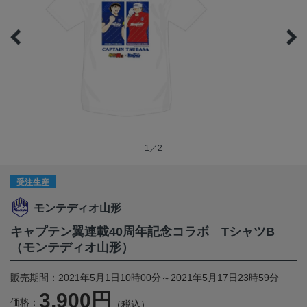
1／2
受注生産
モンテディオ山形
キャプテン翼連載40周年記念コラボ TシャツB
（モンテディオ山形）
販売期間：2021年5月1日10時00分～2021年5月17日23時59分
3,900円
価格：
（税込）