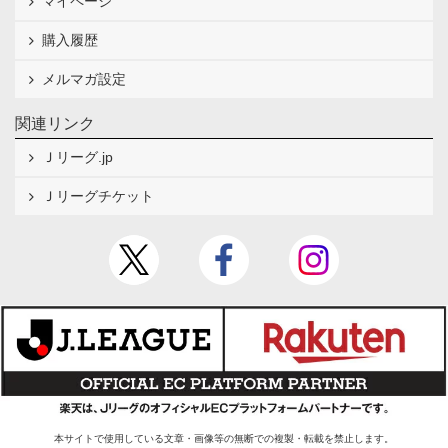
マイページ
購入履歴
メルマガ設定
関連リンク
Ｊリーグ.jp
Ｊリーグチケット
本サイトで使用している文章・画像等の無断での複製・転載を禁止します。