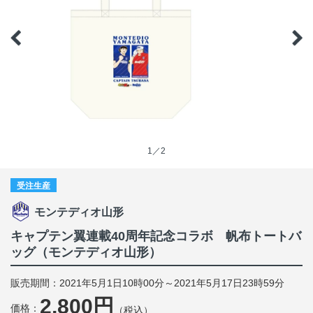
1／2
受注生産
モンテディオ山形
キャプテン翼連載40周年記念コラボ 帆布トートバ
ッグ（モンテディオ山形）
販売期間：2021年5月1日10時00分～2021年5月17日23時59分
2,800円
価格：
（税込）