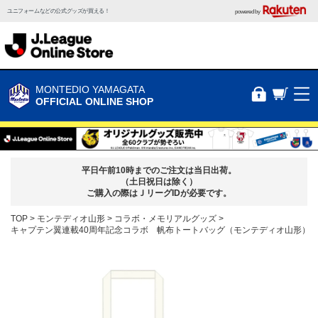
ユニフォームなどの公式グッズが買える！
powered by
MONTEDIO YAMAGATA
OFFICIAL ONLINE SHOP
平日午前10時までのご注文は当日出荷。
（土日祝日は除く）
ご購入の際はＪリーグIDが必要です。
TOP
モンテディオ山形
コラボ・メモリアルグッズ
キャプテン翼連載40周年記念コラボ 帆布トートバッグ（モンテディオ山形）