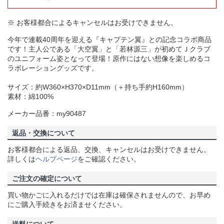
※ お客様都合によるキャンセルはお受けできません。
今年で連載40周年を迎える『キャプテン翼』との記念コラボ商品
です！主人公である「大空翼」と「若林源三」が初めてＪクラブ
のユニフォーム姿となって登場！原作にはない想像を楽しめるコ
ラボレーショングッズです。
サイズ：約W360×H370×D11mm（＋持ち手約H160mm）
素材：綿100%
メーカー品番：my90487
返品・交換について
お客様都合による返品、交換、キャンセルはお受けできません。
詳しくは
ヘルプページ
をご確認ください。
ご注文の確定について
買い物かごに入れるだけでは在庫は確保されませんので、お早め
にご購入手続きをお済ませください。