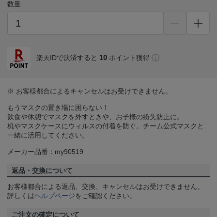
数量
10
楽天IDで決済すると
ポイント獲得
※ お客様都合によるキャンセルはお受けできません。
もうマスクの置き場に困らない！
飲食や休憩でマスクを外すときや、お子様の紛失防止に。
机やマスクケースにウィルスの付着を防ぐ。チーム公式マスクと
一緒に活用してください。
メーカー品番：my90519
返品・交換について
お客様都合による返品、交換、キャンセルはお受けできません。
詳しくは
ヘルプページ
をご確認ください。
ご注文の確定について