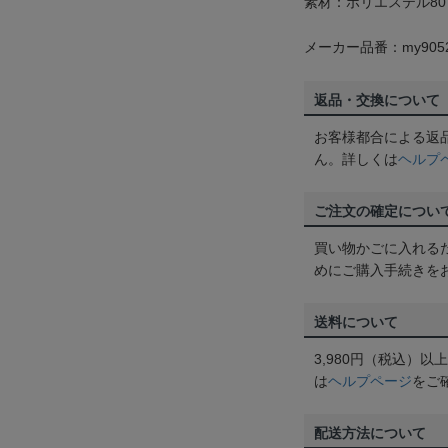
素材：ポリエステル80
メーカー品番：my905
返品・交換について
お客様都合による返
ん。詳しくは
ヘルプ
ご注文の確定につい
買い物かごに入れる
めにご購入手続きを
送料について
3,980円（税込）
は
ヘルプページ
をご
配送方法について