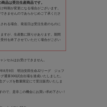
の商品は受注生産商品です。
届け時期が変更になる場合がございます。
ができませんのであらかじめご了承くださ
入される場合、発送日は受注生産のものに
りますが、生産数に限りがあります。期間
に受付を終了させていただく場合がござい
キャンセルはお受けできません。
1年8月9日 明治安田生命J2リーグ ジェフ
ーグ通算300試合出場を達成いたしました。
念グッズを数量限定にて受注販売いたしま
すので、是非この機会にお買い求め下さい！