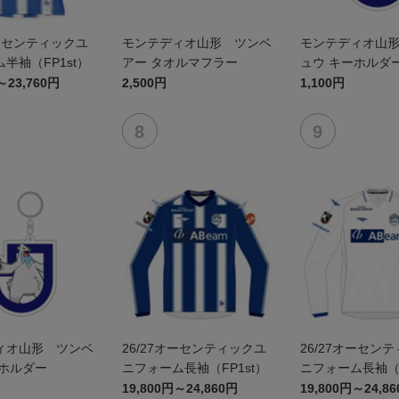
オーセンティックユ
モンテディオ山形 ツンベ
モンテディオ山
半袖（FP1st）
アー タオルマフラー
ュウ キーホルダ
～23,760円
2,500円
1,100円
ィオ山形 ツンベ
26/27オーセンティックユ
26/27オーセン
ーホルダー
ニフォーム長袖（FP1st）
ニフォーム長袖（F
19,800円～24,860円
19,800円～24,8