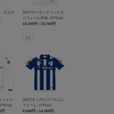
形 ピカチ
26/27オーセンティックユ
ー
ニフォーム半袖（FP2nd）
18,700円～23,760円
ティックユ
26/27キッズレプリカユニ
P2nd）
フォーム（FP1st）
60円
9,900円～14,960円