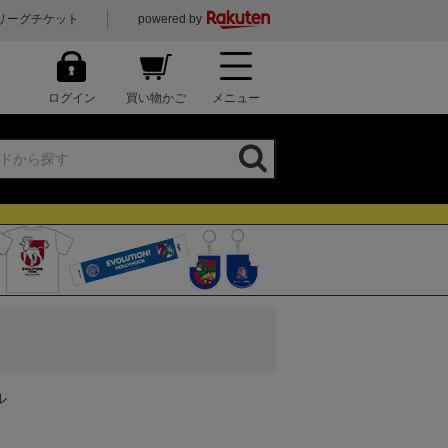
リーグチケット
powered by
ログイン
買い物かご
メニュー
ル