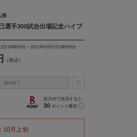
山形
巳選手300試合出場記念ハイブ
2日10時00分～2021年9月5日23時59分
円
（税込）
販売終了
楽天IDで決済すると
30
ポイント獲得
：10月上旬