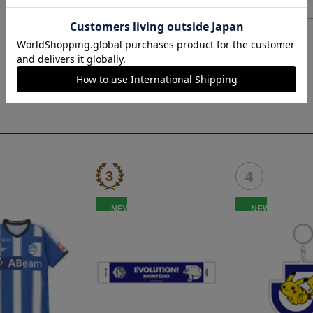
ヘルプページ
NEW
NEW