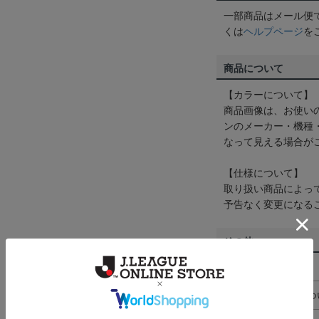
一部商品はメール便
くは
ヘルプページ
を
商品について
【カラーについて】
商品画像は、お使い
ンのメーカー・機種
なって見える場合が
【仕様について】
取り扱い商品によっ
予告なく変更になる
その他
決済について
ギフト対応につ