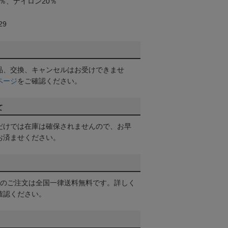
％、ナイロン20％
29
品、交換、キャンセルはお受けできませ
ページ
をご確認ください。
て
だけでは在庫は確保されませんので、お早
お済ませください。
以上のご注文は全国一律送料無料です。詳しく
確認ください。