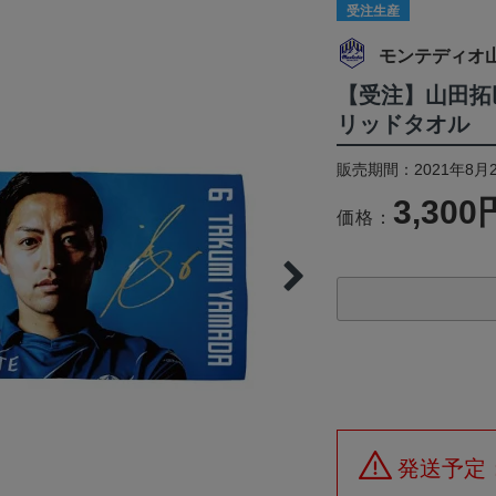
受注生産
モンテディオ
【受注】山田拓
リッドタオル
販売期間：2021年8月2
3,300
価格：
発送予定