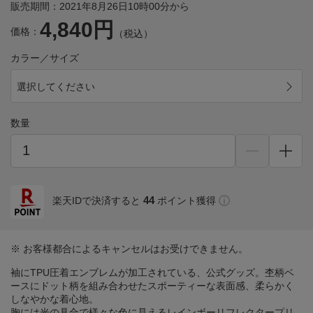
販売期間：2021年8月26日10時00分から
4,840円
価格：
（税込）
カラー／サイズ
選択してください
数量
44
楽天IDで決済すると
ポイント獲得
※ お客様都合によるキャンセルはお受けできません。
袖にTPU圧着エンブレムが加工されている、公式グッズ。杢柄ベ
ースにドット柄を組み合わせたスポーティーな表面感、柔らかく
しなやかな着心地。
胸には光の具合で様々な色に見えるレインボーリフレクタープリ