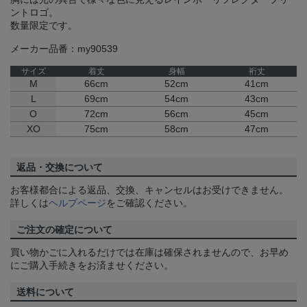
ントロゴ。
数量限定です。
メーカー品番：my90539
サイズ
着丈
身幅
裄丈
M
66cm
52cm
41cm
L
69cm
54cm
43cm
O
72cm
56cm
45cm
XO
75cm
58cm
47cm
返品・交換について
お客様都合による返品、交換、キャンセルはお受けできません。
詳しくは
ヘルプページ
をご確認ください。
ご注文の確定について
買い物かごに入れるだけでは在庫は確保されませんので、お早め
にご購入手続きをお済ませください。
送料について