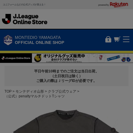
ユニフォームなどの公式グッズが買える！
powered by
MONTEDIO YAMAGATA
OFFICIAL ONLINE SHOP
平日午前10時までのご注文は当日出荷。
（土日祝日は除く）
ご購入の際はＪリーグIDが必要です。
TOP
モンテディオ山形
クラブ公式ウェア
（公式）penaltyマルチドットTシャツ