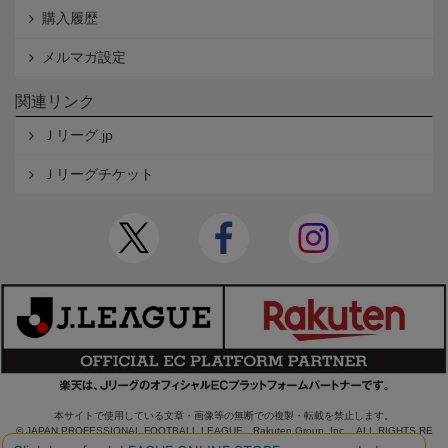
購入履歴
メルマガ設定
関連リンク
Ｊリーグ.jp
Ｊリーグチケット
本サイトで使用している文章・画像等の無断での複製・転載を禁止します。
© JAPAN PROFESSIONAL FOOTBALL LEAGUE Rakuten Group, Inc. ALL RIGHTS RE
SERVED.