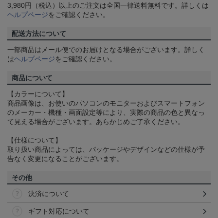
3,980円（税込）以上のご注文は全国一律送料無料です。詳しくは
ヘルプページ
をご確認ください。
配送方法について
一部商品はメール便でのお届けとなる場合がございます。詳しく
は
ヘルプページ
をご確認ください。
商品について
【カラーについて】
商品画像は、お使いのパソコンのモニターおよびスマートフォン
のメーカー・機種・画面設定等により、実際の商品の色と異なっ
て見える場合がございます。あらかじめご了承ください。
【仕様について】
取り扱い商品によっては、パッケージやデザインなどの仕様が予
告なく変更になることがございます。
その他
決済について
ギフト対応について