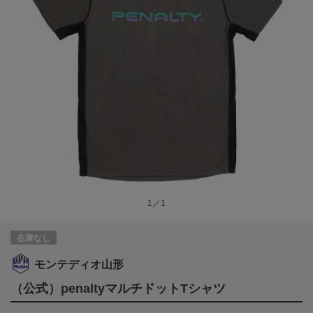
1／1
在庫なし
モンテディオ山形
（公式）penaltyマルチドットTシャツ