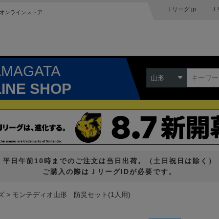
Ｊリーグ.jp
Ｊ
オンラインストア
AMAGATA
山形
LINE SHOP
平日午前10時までのご注文は当日出荷。（土日祝日は除く）
ご購入の際はＪリーグIDが必要です。
ズ
モンテディオ山形 防災セット(1人用)