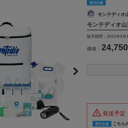
受注生産
モンテディオ
モンテディオ山
販売期間：2021年9月1
24,75
価格：
発送予定
こちら
受注生産