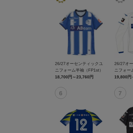
26/27オーセンティックユ
26/27
ニフォーム半袖（FP1st）
ニフォーム
18,700円～23,760円
19,800円