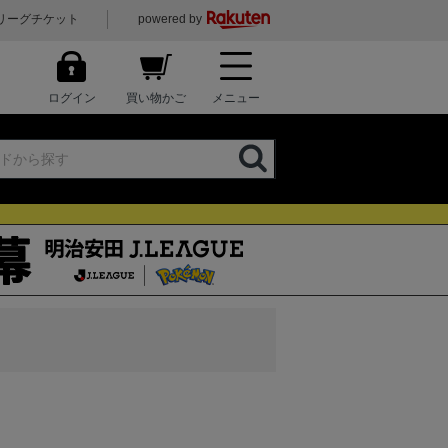
リーグチケット
powered by
ログイン
買い物かご
メニュー