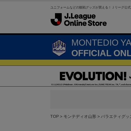
ユニフォームなどの観戦グッズが買える！Ｊリーグ公式
MONTEDIO Y
OFFICIAL ON
TOP
モンテディオ山形
バラエティグッ