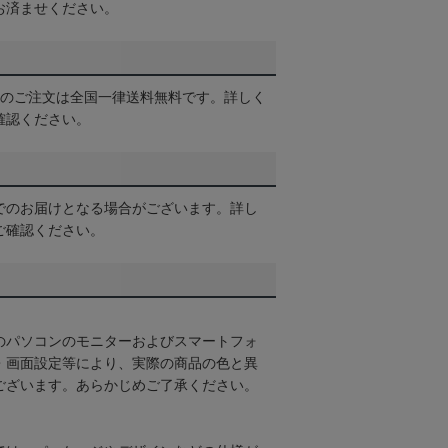
お済ませください。
以上のご注文は全国一律送料無料です。詳しく
確認ください。
でのお届けとなる場合がございます。詳し
ご確認ください。
のパソコンのモニターおよびスマートフォ
・画面設定等により、実際の商品の色と異
ございます。あらかじめご了承ください。