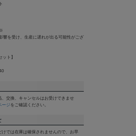
ト
※
影響を受け、生産に遅れが出る可能性がござ
災セット】
40
品、交換、キャンセルはお受けできませ
ページ
をご確認ください。
て
だけでは在庫は確保されませんので、お早