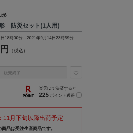
山形
形 防災セット(1人用)
日18時00分～2021年9月14日23時59分
0円
（税込）
販売終了
楽天IDで決済すると
225
ポイント獲得
：11月下旬以降出荷予定
の商品は受注生産商品です。