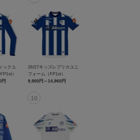
ティックユ
26/27キッズレプリカユニ
P1st）
フォーム（FP1st）
60円
9,900円～14,960円