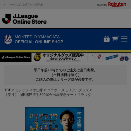
ユニフォームなどの公式グッズが買える！
powered by
MONTEDIO YAMAGATA
OFFICIAL ONLINE SHOP
平日午前10時までのご注文は当日出荷。
（土日祝日は除く）
ご購入の際はＪリーグIDが必要です。
TOP
モンテディオ山形
コラボ・メモリアルグッズ
【受注】山田拓巳選手300試合出場記念ゲートフラッグ