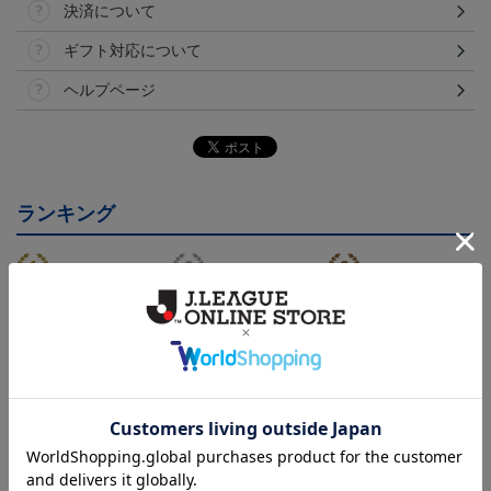
決済について
ギフト対応について
ヘルプページ
ランキング
NEW
NEW
モンテディオ山形 ピカ
26/27オーセンティックユ
モンテディオ山形 ツン