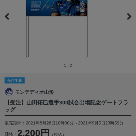
1／2
受注生産
モンテディオ山形
【受注】山田拓巳選手300試合出場記念ゲートフラ
ッグ
販売期間：2021年8月28日10時00分～2021年9月5日23時59分
2,200円
価格：
（税込）