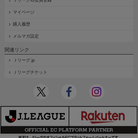
ＪリーグID会員登録
マイページ
購入履歴
メルマガ設定
関連リンク
Ｊリーグ.jp
Ｊリーグチケット