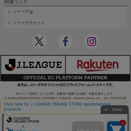
関連リンク
Ｊリーグ.jp
Ｊリーグチケット
本サイトで使用している文章・画像等の無断での複製・転載を禁止します。
© JAPAN PROFESSIONAL FOOTBALL LEAGUE Rakuten Group, Inc. ALL RIGHTS RE
SERVED.
powered by