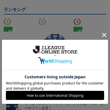
ランキング
NEW
NEW
モンテディオ山形 ピカ
26/27オーセンティックユ
モンテディオ山形 ツン
チュウ タオルマフラー
ニフォーム半袖（FP1st）
ベアー タオルマフラー
2,500円
18,700円～23,760円
2,500円
1
トピックス
山形
チームマスコット「ディーオ」グッズは、サポータ
ーやファン必見！