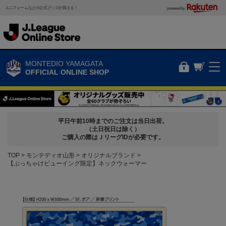
ユニフォームなどの公式グッズが買える！
powered by
MONTEDIO YAMAGATA
OFFICIAL ONLINE SHOP
平日午前10時までのご注文は当日出荷。
（土日祝日は除く）
ご購入の際はＪリーグIDが必要です。
TOP
モンテディオ山形
オリジナルブランド
【ぶっちゃけビューイング限定】ネックウォーマー