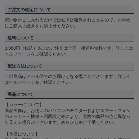
ご注文の確定について
買い物かごに入れるだけでは在庫は確保されませんので、お早め
にご購入手続きをお済ませください。
送料について
3,980円（税込）以上のご注文は全国一律送料無料です。詳しくは
ヘルプページ
をご確認ください。
配送方法について
一部商品はメール便でのお届けとなる場合がございます。詳しく
は
ヘルプページ
をご確認ください。
商品について
【カラーについて】
商品画像は、お使いのパソコンのモニターおよびスマートフォン
のメーカー・機種・画面設定等により、実際の商品の色と異なっ
て見える場合がございます。あらかじめご了承ください。
【仕様について】