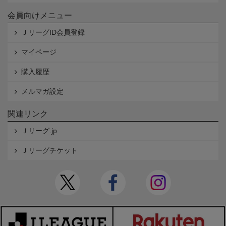
会員向けメニュー
ＪリーグID会員登録
マイページ
購入履歴
メルマガ設定
関連リンク
Ｊリーグ.jp
Ｊリーグチケット