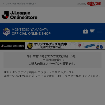
ユニフォームなどの公式グッズが買える！
powered by
MONTEDIO YAMAGATA
OFFICIAL ONLINE SHOP
平日午前10時までのご注文は当日出荷。
（土日祝日は除く）
ご購入の際はＪリーグIDが必要です。
TOP
モンテディオ山形
コラボ・メモリアルグッズ
スポーツ2021×鬼滅の刃 フェイスタオル 4キャラクター集合（デフォルメ）