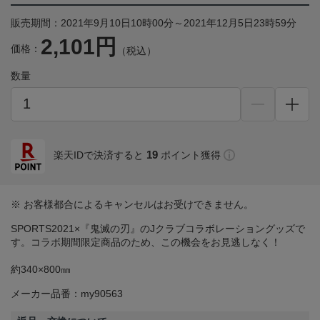
販売期間：2021年9月10日10時00分～2021年12月5日23時59分
2,101円
価格：
（税込）
数量
19
楽天IDで決済すると
ポイント獲得
※ お客様都合によるキャンセルはお受けできません。
SPORTS2021×『鬼滅の刃』のJクラブコラボレーショングッズで
す。コラボ期間限定商品のため、この機会をお見逃しなく！
約340×800㎜
メーカー品番：my90563