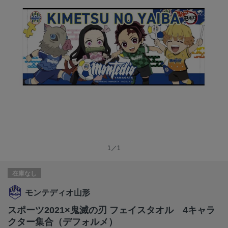
1／1
在庫なし
モンテディオ山形
スポーツ2021×鬼滅の刃 フェイスタオル 4キャラ
クター集合（デフォルメ）