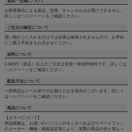
返品・交換について
お客様都合による返品、交換、キャンセルはお受けできません。
詳しくは
ヘルプページ
をご確認ください。
ご注文の確定について
買い物かごに入れるだけでは在庫は確保されませんので、お早め
にご購入手続きをお済ませください。
送料について
3,980円（税込）以上のご注文は全国一律送料無料です。詳しくは
ヘルプページ
をご確認ください。
配送方法について
一部商品はメール便でのお届けとなる場合がございます。詳しく
は
ヘルプページ
をご確認ください。
商品について
【カラーについて】
商品画像は、お使いのパソコンのモニターおよびスマートフォン
のメーカー・機種・画面設定等により、実際の商品の色と異なっ