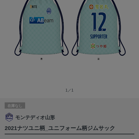
1／1
在庫なし
モンテディオ山形
2021ナツユニ柄_ユニフォーム柄ジムサック