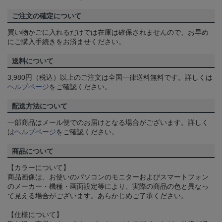
ご注文の確定について
買い物かごに入れるだけでは在庫は確保されませんので、お早め
にご購入手続きをお済ませください。
送料について
3,980円（税込）以上のご注文は全国一律送料無料です。詳しくは
ヘルプページ
をご確認ください。
配送方法について
一部商品はメール便でのお届けとなる場合がございます。詳しく
は
ヘルプページ
をご確認ください。
商品について
【カラーについて】
商品画像は、お使いのパソコンのモニターおよびスマートフォン
のメーカー・機種・画面設定等により、実際の商品の色と異なっ
て見える場合がございます。あらかじめご了承ください。
【仕様について】