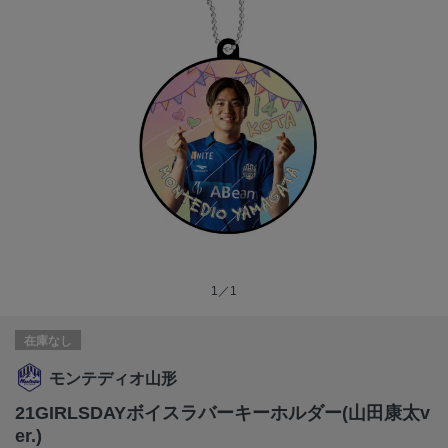
1／1
在庫なし
モンテディオ山形
21GIRLSDAYボイスラバーキーホルダー(山田康太v
er.)