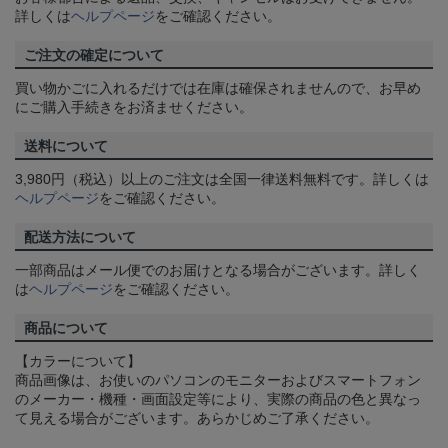
詳しくは
ヘルプページ
をご確認ください。
ご注文の確定について
買い物かごに入れるだけでは在庫は確保されませんので、お早め
にご購入手続きをお済ませください。
送料について
3,980円（税込）以上のご注文は全国一律送料無料です。詳しくは
ヘルプページ
をご確認ください。
配送方法について
一部商品はメール便でのお届けとなる場合がございます。詳しく
は
ヘルプページ
をご確認ください。
商品について
【カラーについて】
商品画像は、お使いのパソコンのモニターおよびスマートフォン
のメーカー・機種・画面設定等により、実際の商品の色と異なっ
て見える場合がございます。あらかじめご了承ください。