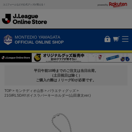
ユニフォームなどの公式グッズが買える！
powered by
MONTEDIO YAMAGATA
OFFICIAL ONLINE SHOP
平日午前10時までのご注文は当日出荷。
（土日祝日は除く）
ご購入の際はＪリーグIDが必要です。
TOP
モンテディオ山形
バラエティグッズ
21GIRLSDAYボイスラバーキーホルダー(山田康太ver.)