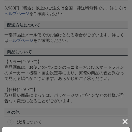
3,980円（税込）以上のご注文は全国一律送料無料です。詳しくは
ヘルプページ
をご確認ください。
配送方法について
一部商品はメール便でのお届けとなる場合がございます。詳しく
は
ヘルプページ
をご確認ください。
商品について
【カラーについて】
商品画像は、お使いのパソコンのモニターおよびスマートフォン
のメーカー・機種・画面設定等により、実際の商品の色と異なっ
て見える場合がございます。あらかじめご了承ください。
【仕様について】
取り扱い商品によっては、パッケージやデザインなどの仕様が予
告なく変更になることがございます。
その他
決済について