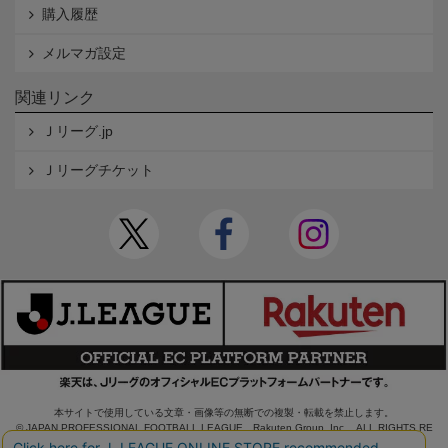
購入履歴
メルマガ設定
関連リンク
Ｊリーグ.jp
Ｊリーグチケット
本サイトで使用している文章・画像等の無断での複製・転載を禁止します。
© JAPAN PROFESSIONAL FOOTBALL LEAGUE Rakuten Group, Inc. ALL RIGHTS RE
SERVED.