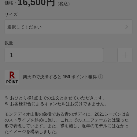
16,500円
価格：
（税込）
サイズ
選択してください
数量
150
楽天IDで決済すると
ポイント獲得
※ おひとり様1点までの注文とさせていただきます。
※ お客様都合によるキャンセルはお受けできません。
モンテディオ山形の象徴である青のボディに、2021シーズンは白
のストライプを斜めに施し、これまでのユニフォームとは違った
形で表現しています。また、襟を施し、近年のモデルにはなかっ
たイメージを構築しました。