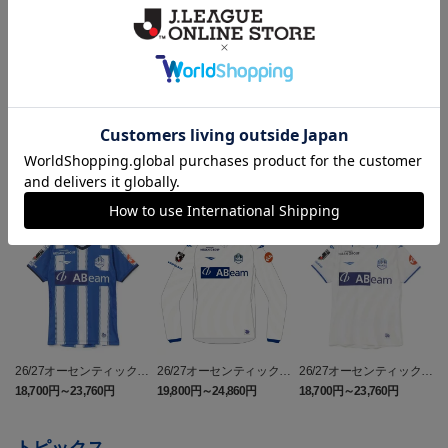
ギフト対応について
ヘルプページ
ランキング
26/27オーセンティックユ
26/27オーセンティックユ
26/27オーセンティックユ
ニフォーム半袖（FP1st）
ニフォーム長袖（FP2n
ニフォーム半袖（FP2n
18,700円～23,760円
19,800円～24,860円
18,700円～23,760円
1
d）
d）