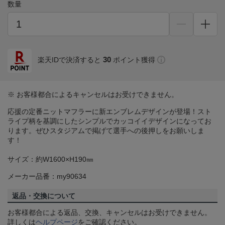
数量
30
楽天IDで決済すると
ポイント獲得
※ お客様都合によるキャンセルはお受けできません。
応援の定番ニットマフラーに新エンブレムデザインが登場！スト
ライプ柄を基調にしたシンプルでカッコイイデザインになってお
ります。ぜひスタジアムで掲げて選手への後押しをお願いしま
す！
サイズ：約W1600×H190㎜
メーカー品番：my90634
返品・交換について
お客様都合による返品、交換、キャンセルはお受けできません。
詳しくは
ヘルプページ
をご確認ください。