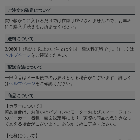
ご注文の確定について
買い物かごに入れるだけでは在庫は確保されませんので、お早め
にご購入手続きをお済ませください。
送料について
3,980円（税込）以上のご注文は全国一律送料無料です。詳しくは
ヘルプページ
をご確認ください。
配送方法について
一部商品はメール便でのお届けとなる場合がございます。詳しく
は
ヘルプページ
をご確認ください。
商品について
【カラーについて】
商品画像は、お使いのパソコンのモニターおよびスマートフォン
のメーカー・機種・画面設定等により、実際の商品の色と異なっ
て見える場合がございます。あらかじめご了承ください。
【仕様について】