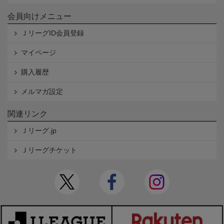
会員向けメニュー
ＪリーグID会員登録
マイページ
購入履歴
メルマガ設定
関連リンク
Ｊリーグ.jp
Ｊリーグチケット