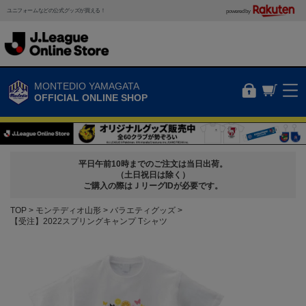
ユニフォームなどの公式グッズが買える！
powered by
MONTEDIO YAMAGATA
OFFICIAL ONLINE SHOP
平日午前10時までのご注文は当日出荷。
（土日祝日は除く）
ご購入の際はＪリーグIDが必要です。
TOP
モンテディオ山形
バラエティグッズ
【受注】2022スプリングキャンプ Tシャツ