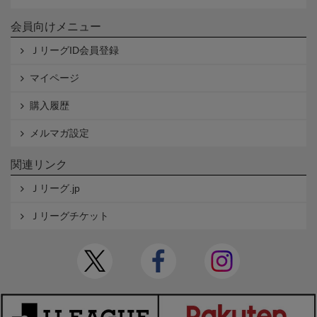
会員向けメニュー
ＪリーグID会員登録
マイページ
購入履歴
メルマガ設定
関連リンク
Ｊリーグ.jp
Ｊリーグチケット