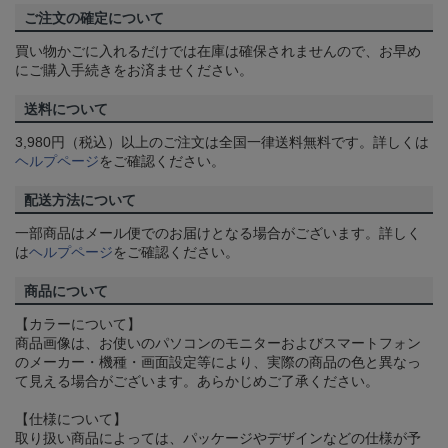
ご注文の確定について
買い物かごに入れるだけでは在庫は確保されませんので、お早め
にご購入手続きをお済ませください。
送料について
3,980円（税込）以上のご注文は全国一律送料無料です。詳しくは
ヘルプページ
をご確認ください。
配送方法について
一部商品はメール便でのお届けとなる場合がございます。詳しく
は
ヘルプページ
をご確認ください。
商品について
【カラーについて】
商品画像は、お使いのパソコンのモニターおよびスマートフォン
のメーカー・機種・画面設定等により、実際の商品の色と異なっ
て見える場合がございます。あらかじめご了承ください。
【仕様について】
取り扱い商品によっては、パッケージやデザインなどの仕様が予