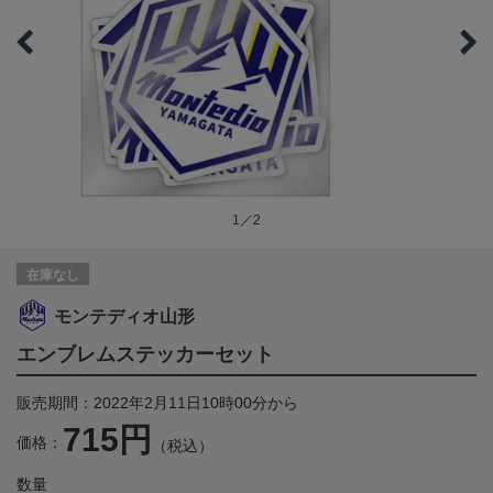
1／2
在庫なし
モンテディオ山形
エンブレムステッカーセット
販売期間：2022年2月11日10時00分から
715円
価格：
（税込）
数量