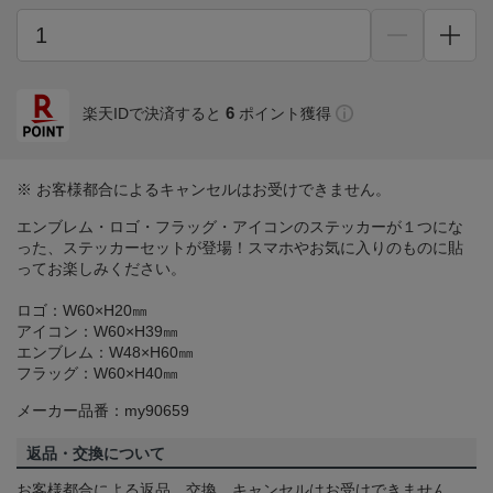
6
楽天IDで決済すると
ポイント獲得
※ お客様都合によるキャンセルはお受けできません。
エンブレム・ロゴ・フラッグ・アイコンのステッカーが１つにな
った、ステッカーセットが登場！スマホやお気に入りのものに貼
ってお楽しみください。
ロゴ：W60×H20㎜
アイコン：W60×H39㎜
エンブレム：W48×H60㎜
フラッグ：W60×H40㎜
メーカー品番：my90659
返品・交換について
お客様都合による返品、交換、キャンセルはお受けできません。