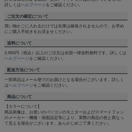
詳しくは
ヘルプページ
をご確認ください。
ご注文の確定について
買い物かごに入れるだけでは在庫は確保されませんので、お早め
にご購入手続きをお済ませください。
送料について
3,980円（税込）以上のご注文は全国一律送料無料です。詳しくは
ヘルプページ
をご確認ください。
配送方法について
一部商品はメール便でのお届けとなる場合がございます。詳しく
は
ヘルプページ
をご確認ください。
商品について
【カラーについて】
商品画像は、お使いのパソコンのモニターおよびスマートフォン
のメーカー・機種・画面設定等により、実際の商品の色と異なっ
て見える場合がございます。あらかじめご了承ください。