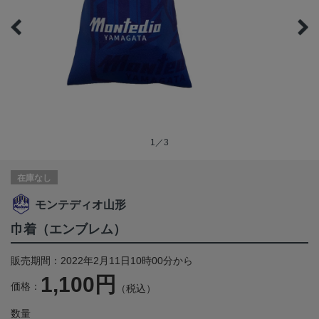
1／3
在庫なし
モンテディオ山形
巾着（エンブレム）
販売期間：2022年2月11日10時00分から
1,100円
価格：
（税込）
数量