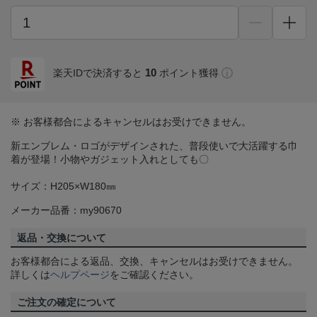
10
楽天IDで決済すると
ポイント獲得
※ お客様都合によるキャンセルはお受けできません。
新エンブレム・ロゴがデザインされた、普段使いで大活躍する巾
着が登場！小物やガジェット入れとしても〇
サイズ：H205×W180㎜
メーカー品番：my90670
返品・交換について
お客様都合による返品、交換、キャンセルはお受けできません。
詳しくは
ヘルプページ
をご確認ください。
ご注文の確定について