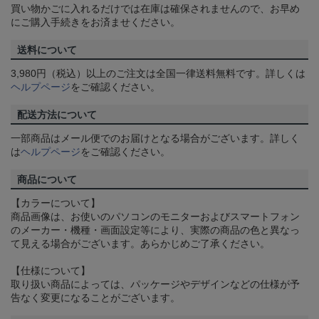
買い物かごに入れるだけでは在庫は確保されませんので、お早め
にご購入手続きをお済ませください。
送料について
3,980円（税込）以上のご注文は全国一律送料無料です。詳しくは
ヘルプページ
をご確認ください。
配送方法について
一部商品はメール便でのお届けとなる場合がございます。詳しく
は
ヘルプページ
をご確認ください。
商品について
【カラーについて】
商品画像は、お使いのパソコンのモニターおよびスマートフォン
のメーカー・機種・画面設定等により、実際の商品の色と異なっ
て見える場合がございます。あらかじめご了承ください。
【仕様について】
取り扱い商品によっては、パッケージやデザインなどの仕様が予
告なく変更になることがございます。