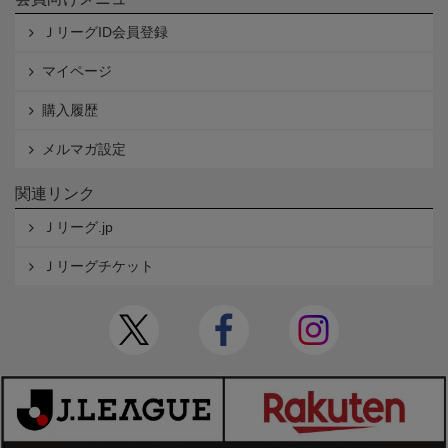
ＪリーグID会員登録
マイページ
購入履歴
メルマガ設定
関連リンク
Ｊリーグ.jp
Ｊリーグチケット