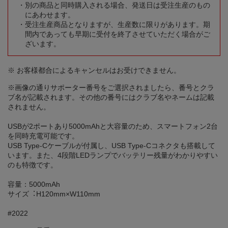
別の商品と同時購入される場合、発送日は受注生産のもの
にあわせます。
受注生産商品となりますが、生産数に限りがあります。期
間内であっても早期に受付を終了させていただく場合がご
ざいます。
※ お客様都合によるキャンセルはお受けできません。
※画像の通りサポーター番号をご選択されましたら、番号とクラ
ブ名が記載されます。その他の番号にはクラブ名やネームは記載
されません。
USBが2ポートあり5000mAhと大容量のため、スマートフォン2台
を同時充電可能です。
USB Type-Cケーブルが付属し、USB Type-Cコネクタも搭載して
います。また、4段階LEDランプでバッテリー残量がわかりやすい
のも特徴です。
容量：5000mAh
サイズ︓H120mm×W110mm
#2022