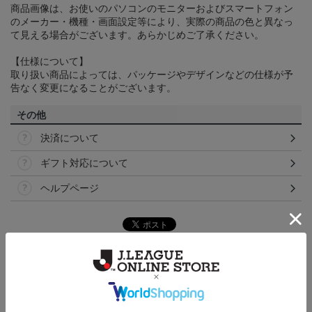
商品画像は、お使いのパソコンのモニターおよびスマートフォン
のメーカー・機種・画面設定等により、実際の商品の色と異なっ
て見える場合がございます。あらかじめご了承ください。
【仕様について】
取り扱い商品によっては、パッケージやデザインなどの仕様が予
告なく変更になることがございます。
その他
決済について
ギフト対応について
ヘルプページ
ランキング