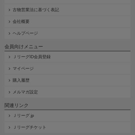
古物営業法に基づく表記
会社概要
ヘルプページ
会員向けメニュー
ＪリーグID会員登録
マイページ
購入履歴
メルマガ設定
関連リンク
Ｊリーグ.jp
Ｊリーグチケット