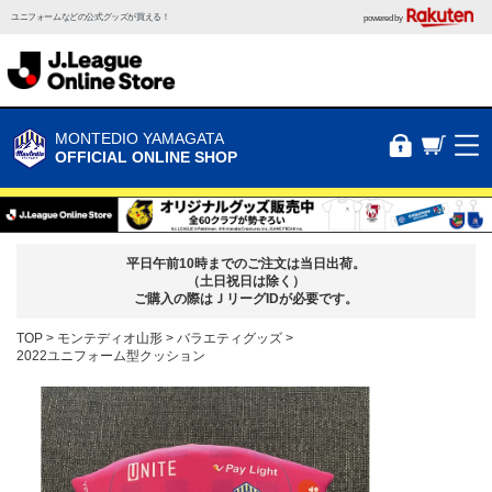
ユニフォームなどの公式グッズが買える！
powered by
MONTEDIO YAMAGATA
OFFICIAL ONLINE SHOP
平日午前10時までのご注文は当日出荷。
（土日祝日は除く）
ご購入の際はＪリーグIDが必要です。
TOP
モンテディオ山形
バラエティグッズ
2022ユニフォーム型クッション