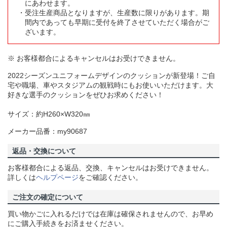
にあわせます。
受注生産商品となりますが、生産数に限りがあります。期
間内であっても早期に受付を終了させていただく場合がご
ざいます。
※ お客様都合によるキャンセルはお受けできません。
2022シーズンユニフォームデザインのクッションが新登場！ご自
宅や職場、車やスタジアムの観戦時にもお使いいただけます。大
好きな選手のクッションをぜひお求めください！
サイズ：約H260×W320㎜
メーカー品番：my90687
返品・交換について
お客様都合による返品、交換、キャンセルはお受けできません。
詳しくは
ヘルプページ
をご確認ください。
ご注文の確定について
買い物かごに入れるだけでは在庫は確保されませんので、お早め
にご購入手続きをお済ませください。