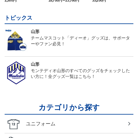
2,500円
18,700円～23,760円
35,200円
2
ーム（半袖）
トピックス
山形
チームマスコット「ディーオ」グッズは、サポータ
ーやファン必見！
山形
モンテディオ山形のすべてのグッズをチェックした
い方に！全グッズ一覧はこちら！
カテゴリから探す
ユニフォーム