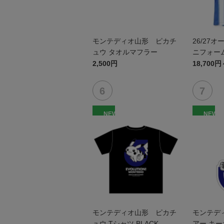
モンテディオ山形 ピカチ
26/27
ュウ タオルマフラー
ニフォーム
2,500円
18,700円
NEW
NEW
モンテディオ山形 ピカチ
モンテデ
ュウ Tシャツ BLACK
アー キ