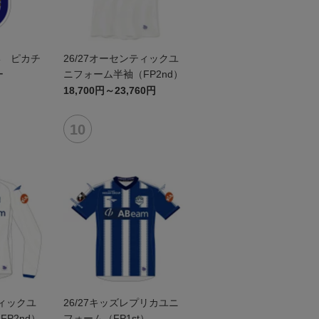
形 ピカチ
26/27オーセンティックユ
ー
ニフォーム半袖（FP2nd）
18,700円～23,760円
ティックユ
26/27キッズレプリカユニ
P2nd）
フォーム（FP1st）