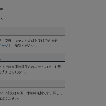
。
cm
55
品、交換、キャンセルはお受けできませ
ページ
をご確認ください。
て
だけでは在庫は確保されませんので、お早
お済ませください。
以上のご注文は全国一律送料無料です。詳しく
確認ください。