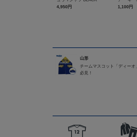
4,950円
1,100円
山形
チームマスコット「ディーオ
必見！