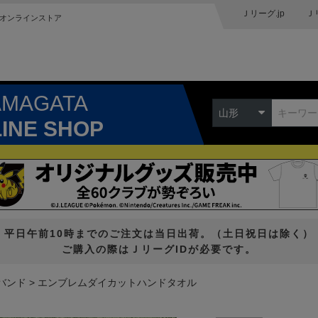
Ｊリーグ.jp
Ｊ
オンラインストア
AMAGATA
山形
LINE SHOP
平日午前10時までのご注文は当日出荷。（土日祝日は除く）
ご購入の際はＪリーグIDが必要です。
バンド
エンブレムダイカットハンドタオル