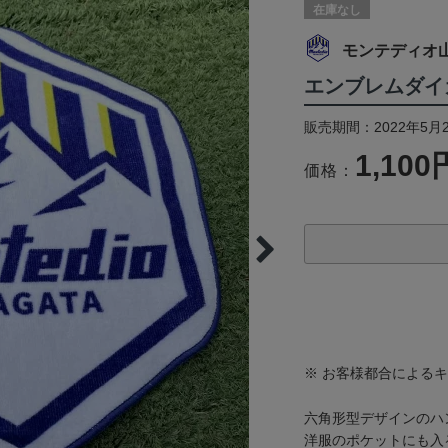
在庫なし
モンテディオ
エンブレムダイ
販売期間：2022年5月
1,100
価格：
※ お客様都合による
六角形型デザインのハ
洋服のポケットにも入