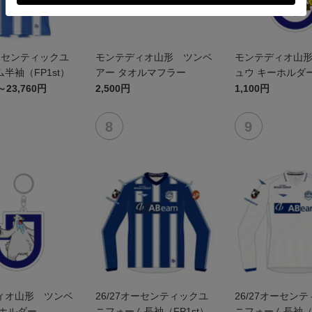
オーセンティックユ
モンテディオ山形 ツンベ
モンテディオ山
半袖（FP1st）
アー タオルマフラー
ュウ キーホルダ
～23,760円
2,500円
1,100円
ィオ山形 ツンベ
26/27オーセンティックユ
26/27オーセン
ーホルダー
ニフォーム長袖（FP1st）
ニフォーム長袖（F