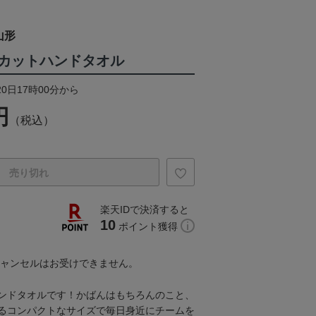
山形
カットハンドタオル
20日17時00分から
円
（税込）
売り切れ
楽天IDで決済すると
10
ポイント獲得
キャンセルはお受けできません。
ンドタオルです！かばんはもちろんのこと、
るコンパクトなサイズで毎日身近にチームを