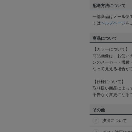
配送方法について
一部商品はメール便
くは
ヘルプページ
を
商品について
【カラーについて】
商品画像は、お使い
ンのメーカー・機種
なって見える場合が
【仕様について】
取り扱い商品によっ
予告なく変更になる
その他
決済について