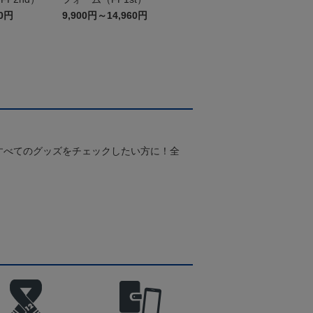
60円
9,900円～14,960円
すべてのグッズをチェックしたい方に！全
！