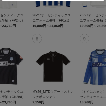
オーセンティックユ
26/27オーセンティックユ
26/27オーセン
半袖（FP2nd）
ニフォーム長袖（FP1st）
ニフォーム長袖（F
～23,760円
19,800円～24,860円
19,800円～24,8
オーセンティックユ
MY26_MTDツアー・ストレ
【すぐにお届け】2
半袖（GK2nd）
ッチポロシャツ
センティックユ
FP1st（長袖）
～23,760円
7,150円
18,260円