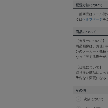
配送方法について
一部商品はメール便
くは
ヘルプページ
を
商品について
【カラーについて】
商品画像は、お使い
ンのメーカー・機種
なって見える場合が
【仕様について】
取り扱い商品によっ
予告なく変更になる
その他
決済について