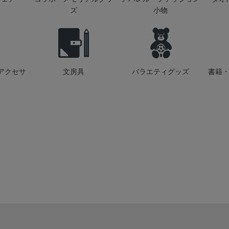
ズ
小物
アクセサ
文房具
バラエティグッズ
書籍・