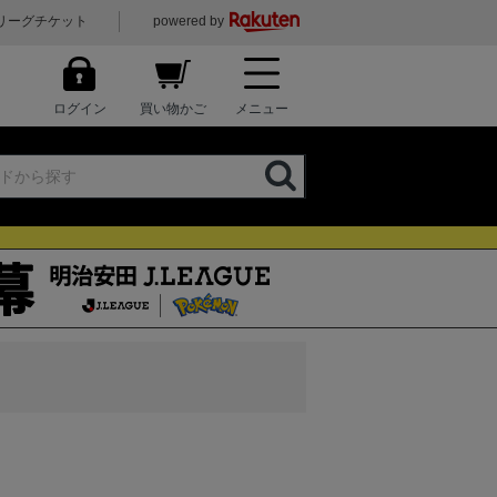
リーグチケット
powered by
ログイン
買い物かご
メニュー