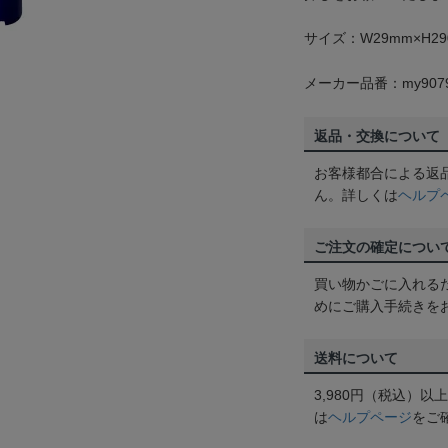
サイズ：W29mm×H29
メーカー品番：my907
返品・交換について
お客様都合による返
ん。詳しくは
ヘルプ
ご注文の確定につい
買い物かごに入れる
めにご購入手続きを
送料について
3,980円（税込）
は
ヘルプページ
をご