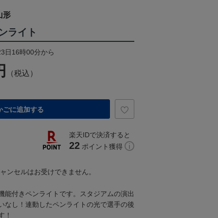
山形
ンライト
23日16時00分から
円
（税込）
かごに追加する
楽天IDで決済すると
22
ポイント獲得
キャンセルはお受けできません。
機能付きペンライトです。スタジアムの演出
いなし！連動したペンライトの光で選手の後
す！