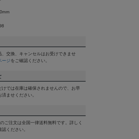
0mm
98
品、交換、キャンセルはお受けできませ
ページ
をご確認ください。
て
だけでは在庫は確保されませんので、お早
お済ませください。
以上のご注文は全国一律送料無料です。詳しく
確認ください。