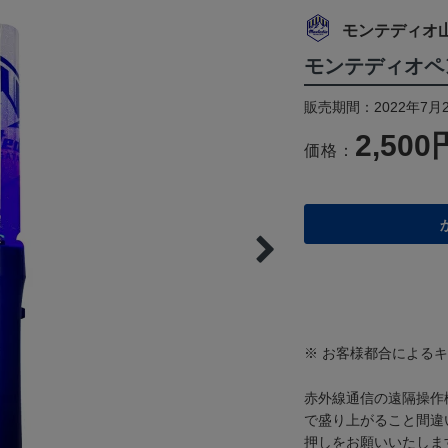
モンテディオ
モンテディオペ
販売期間：2022年7月
2,500
価格：
※ お客様都合による
赤外線通信の遠隔操作
で盛り上がること間違
押しをお願いいたしま