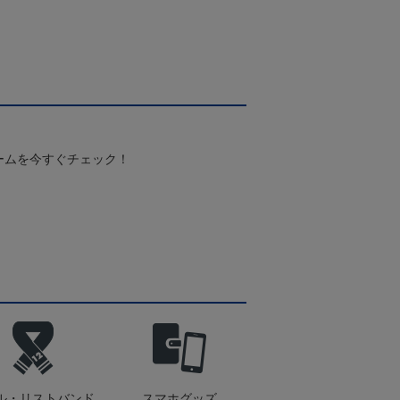
Pホワイト
ームを今すぐチェック！
ル・リストバンド
スマホグッズ