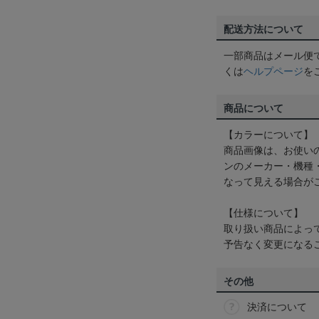
配送方法について
一部商品はメール便
くは
ヘルプページ
を
商品について
【カラーについて】
商品画像は、お使い
ンのメーカー・機種
なって見える場合が
【仕様について】
取り扱い商品によっ
予告なく変更になる
その他
決済について