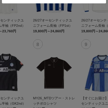
オーセンティックユ
26/27オーセンティックユ
26/27オーセン
半袖（FP2nd）
ニフォーム長袖（FP1st）
ニフォーム長袖（F
～23,760円
19,800円～24,860円
19,800円～24,8
オーセンティックユ
MY26_MTDツアー・ストレ
【すぐにお届け】2
半袖（GK2nd）
ッチポロシャツ
センティックユ