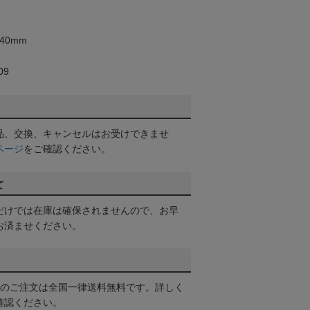
40mm
09
品、交換、キャンセルはお受けできませ
ページ
をご確認ください。
て
だけでは在庫は確保されませんので、お早
お済ませください。
以上のご注文は全国一律送料無料です。詳しく
確認ください。