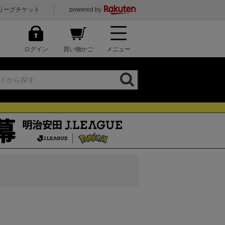
リーグチケット
powered by
ログイン
買い物かご
メニュー