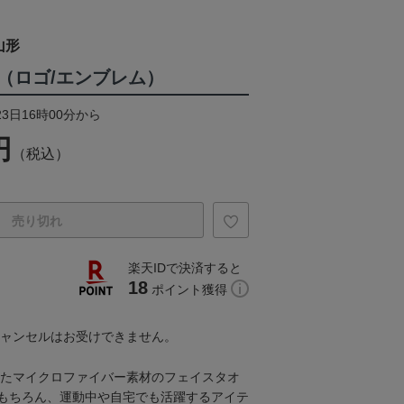
山形
（ロゴ/エンブレム）
23日16時00分から
円
（税込）
売り切れ
楽天IDで決済すると
18
ポイント獲得
キャンセルはお受けできません。
ったマイクロファイバー素材のフェイスタオ
もちろん、運動中や自宅でも活躍するアイテ