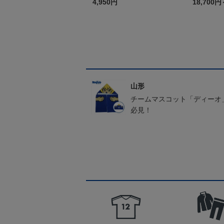
4,950円
18,700円
山形
チームマスコット「ディーオ
必見！