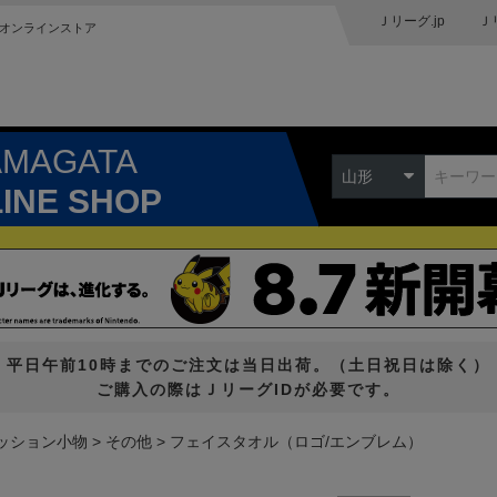
Ｊリーグ.jp
Ｊ
オンラインストア
AMAGATA
山形
LINE SHOP
平日午前10時までのご注文は当日出荷。（土日祝日は除く）
ご購入の際はＪリーグIDが必要です。
ッション小物
その他
フェイスタオル（ロゴ/エンブレム）