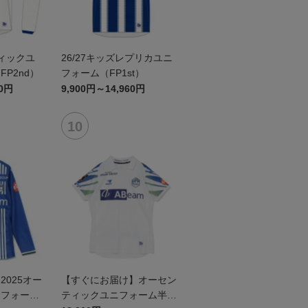
ティックユ
26/27キッズレプリカユニ
P2nd）
フォーム（FP1st）
60円
9,900円～14,960円
025オー
【すぐにお届け】オーセン
ニフォーム
ティックユニフォーム半袖