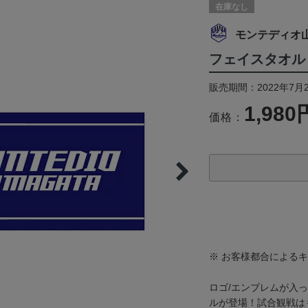
在庫なし
モンテディオ
フェイスタオル
販売期間：2022年7月
1,980
価格：
※ お客様都合による
ロゴ/エンブレムが入
ルが登場！試合観戦は