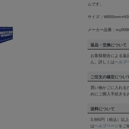
ムです。
サイズ：W800mm×H3
メーカー品番：my908
返品・交換について
お客様都合による返
ん。詳しくは
ヘルプ
ご注文の確定につい
買い物かごに入れる
めにご購入手続きを
送料について
3,980円（税込）
は
ヘルプページ
をご