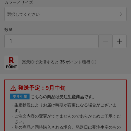
カラー／サイズ
選択してください
数量
35
楽天IDで決済すると
ポイント獲得
発送予定：9月中旬
こちらの商品は受注生産商品です。
受注生産
生産状況によりお届け時期が変更になる場合がございま
す。
ご注文内容の変更ができませんのであらかじめご了承くだ
さい。
別の商品と同時購入される場合、発送日は受注生産のもの