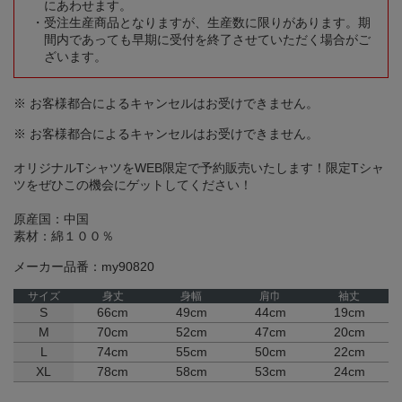
にあわせます。
受注生産商品となりますが、生産数に限りがあります。期
間内であっても早期に受付を終了させていただく場合がご
ざいます。
※ お客様都合によるキャンセルはお受けできません。
※ お客様都合によるキャンセルはお受けできません。
オリジナルTシャツをWEB限定で予約販売いたします！限定Tシャ
ツをぜひこの機会にゲットしてください！
原産国：中国
素材：綿１００％
メーカー品番：my90820
サイズ
身丈
身幅
肩巾
袖丈
S
66cm
49cm
44cm
19cm
M
70cm
52cm
47cm
20cm
L
74cm
55cm
50cm
22cm
XL
78cm
58cm
53cm
24cm