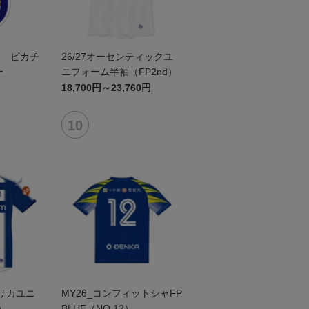
形 ピカチ
26/27オーセンティックユ
ー
ニフォーム半袖（FP2nd）
18,700円～23,760円
プリカユニ
MY26_コンフィットシャFP
）
BLUE（NO.12）