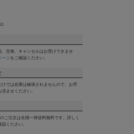
61
品、交換、キャンセルはお受けできませ
ページ
をご確認ください。
て
だけでは在庫は確保されませんので、お早
お済ませください。
以上のご注文は全国一律送料無料です。詳しく
確認ください。