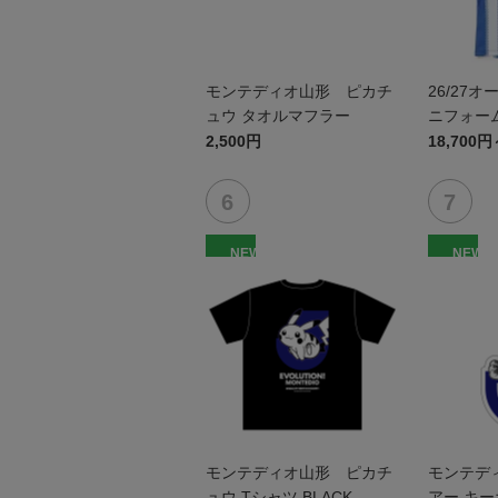
モンテディオ山形 ピカチ
26/27
ュウ タオルマフラー
ニフォーム
2,500円
18,700円
NEW
NEW
モンテディオ山形 ピカチ
モンテデ
ュウ Tシャツ BLACK
アー キ