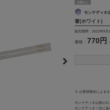
在庫なし
モンテディオ
箸(ホワイト)
販売期間：2022年9月
770円
価格：
※ お客様都合による
モンテディオ山形のロ
モンテディオ！白に金