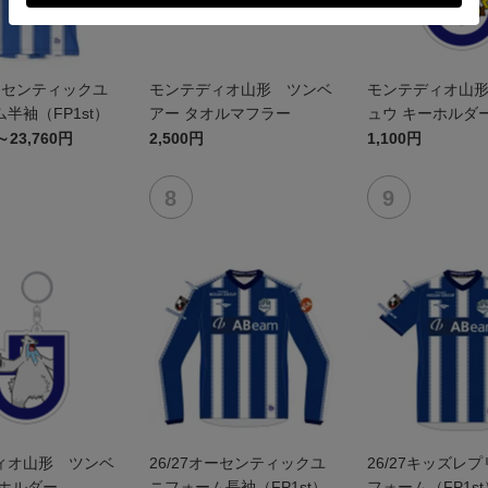
オーセンティックユ
モンテディオ山形 ツンベ
モンテディオ山
半袖（FP1st）
アー タオルマフラー
ュウ キーホルダ
～23,760円
2,500円
1,100円
ィオ山形 ツンベ
26/27オーセンティックユ
26/27キッズレ
ーホルダー
ニフォーム長袖（FP1st）
フォーム（FP1st