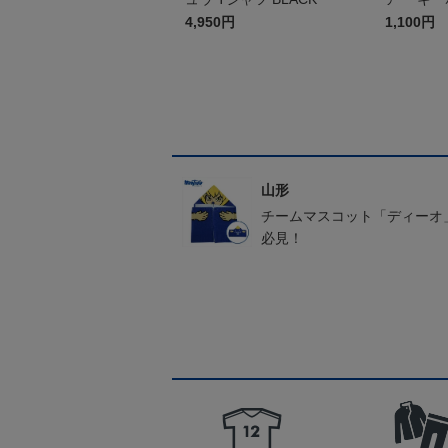
4,950円
1,100円
山形
チームマスコット「ディーオ
必見！