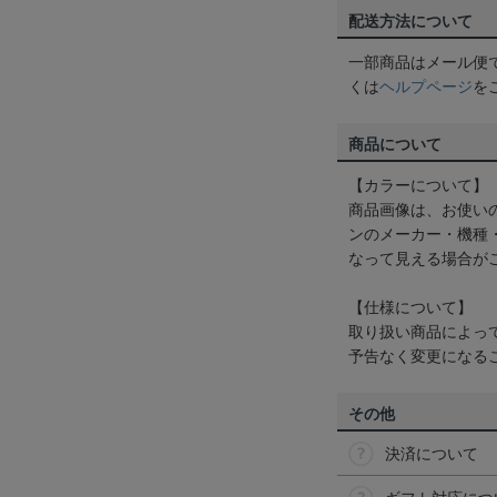
配送方法について
一部商品はメール便
くは
ヘルプページ
を
商品について
【カラーについて】
商品画像は、お使い
ンのメーカー・機種
なって見える場合が
【仕様について】
取り扱い商品によっ
予告なく変更になる
その他
決済について