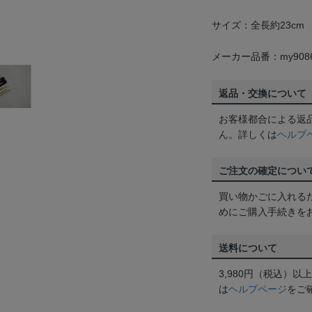
サイズ：全長約23cm
メーカー品番：my908
返品・交換について
お客様都合による返
ん。詳しくは
ヘルプ
ご注文の確定につい
買い物かごに入れる
めにご購入手続きを
送料について
3,980円（税込）
は
ヘルプページ
をご