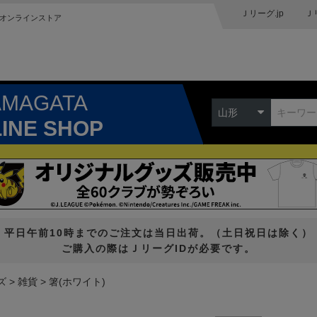
Ｊリーグ.jp
Ｊ
オンラインストア
AMAGATA
山形
LINE SHOP
平日午前10時までのご注文は当日出荷。（土日祝日は除く）
ご購入の際はＪリーグIDが必要です。
ズ
雑貨
箸(ホワイト)