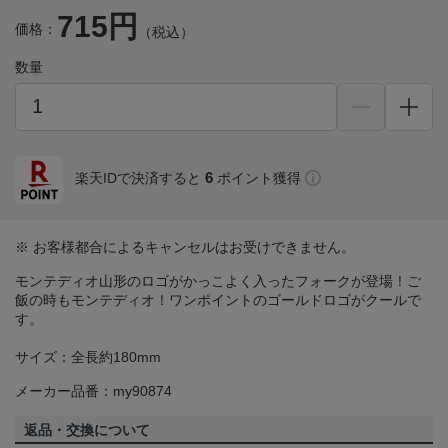
715円
価格：
（税込）
数量
6
楽天IDで決済すると
ポイント獲得
※ お客様都合によるキャンセルはお受けできません。
モンテディオ山形のロゴがかっこよく入ったフォークが登場！ご
飯の時もモンテディオ！ワンポイントのゴールドロゴがクールで
す。
サイズ：全長約180mm
メーカー品番：my90874
返品・交換について