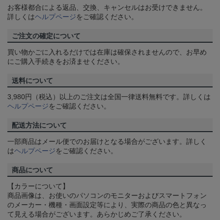
お客様都合による返品、交換、キャンセルはお受けできません。
詳しくは
ヘルプページ
をご確認ください。
ご注文の確定について
買い物かごに入れるだけでは在庫は確保されませんので、お早め
にご購入手続きをお済ませください。
送料について
3,980円（税込）以上のご注文は全国一律送料無料です。詳しくは
ヘルプページ
をご確認ください。
配送方法について
一部商品はメール便でのお届けとなる場合がございます。詳しく
は
ヘルプページ
をご確認ください。
商品について
【カラーについて】
商品画像は、お使いのパソコンのモニターおよびスマートフォン
のメーカー・機種・画面設定等により、実際の商品の色と異なっ
て見える場合がございます。あらかじめご了承ください。