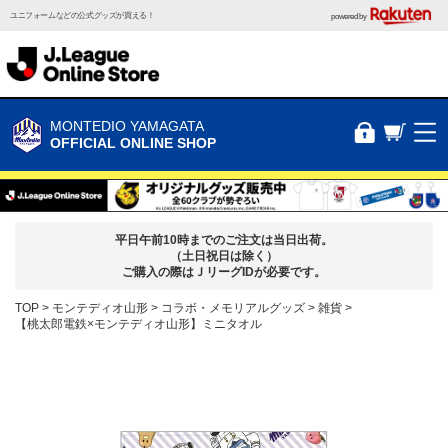
ユニフォームなどの公式グッズが買える！
powered by
MONTEDIO YAMAGATA
OFFICIAL ONLINE SHOP
平日午前10時までのご注文は当日出荷。
（土日祝日は除く）
ご購入の際はＪリーグIDが必要です。
TOP
モンテディオ山形
コラボ・メモリアルグッズ
雑貨
【桃太郎電鉄×モンテディオ山形】ミニタオル