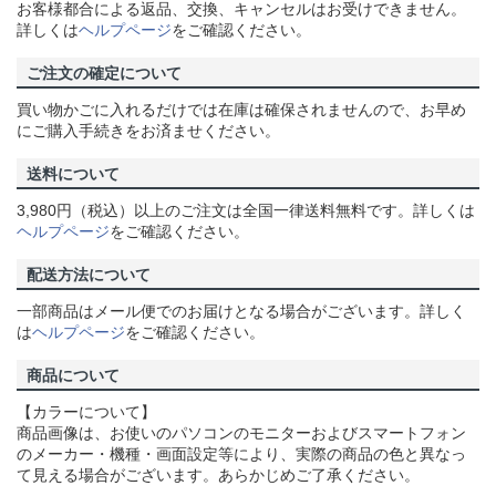
お客様都合による返品、交換、キャンセルはお受けできません。
詳しくは
ヘルプページ
をご確認ください。
ご注文の確定について
買い物かごに入れるだけでは在庫は確保されませんので、お早め
にご購入手続きをお済ませください。
送料について
3,980円（税込）以上のご注文は全国一律送料無料です。詳しくは
ヘルプページ
をご確認ください。
配送方法について
一部商品はメール便でのお届けとなる場合がございます。詳しく
は
ヘルプページ
をご確認ください。
商品について
【カラーについて】
商品画像は、お使いのパソコンのモニターおよびスマートフォン
のメーカー・機種・画面設定等により、実際の商品の色と異なっ
て見える場合がございます。あらかじめご了承ください。