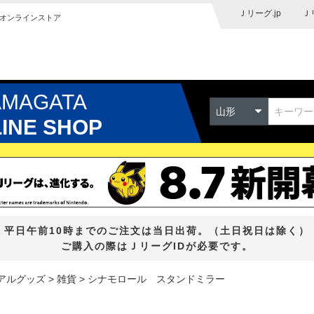
Ｊリーグ.jp
Ｊ
オンラインストア
AMAGATA
山形
LINE SHOP
平日午前10時までのご注文は当日出荷。（土日祝日は除く）
ご購入の際はＪリーグIDが必要です。
アルグッズ
雑貨
シナモロール スタンドミラー