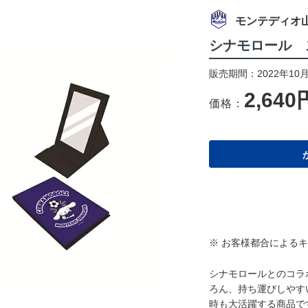
モンテディオ
シナモロール 
販売期間：2022年10月
2,640
価格：
※ お客様都合による
シナモロールとのコラ
ろん、持ち運びしやす
時も大活躍する商品で