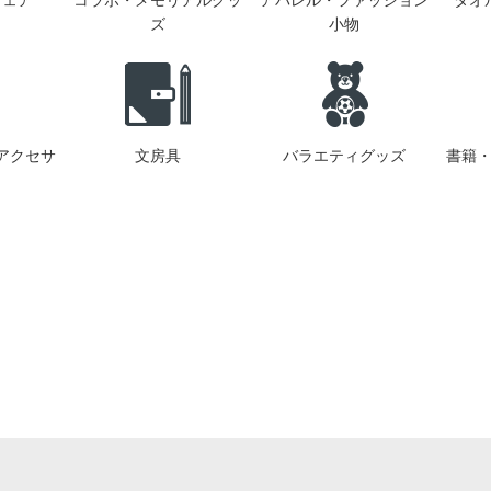
ウェア
コラボ・メモリアルグッ
アパレル・ファッション
タオ
ズ
小物
アクセサ
文房具
バラエティグッズ
書籍・