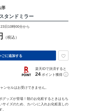
山形
スタンドミラー
23日10時00分から
円
（税込）
かごに追加する
楽天IDで決済すると
24
ポイント獲得
キャンセルはお受けできません。
ボグッズが登場！朝のお化粧するときはもち
いサイズのため、カバンに入れお化粧直しの
す。