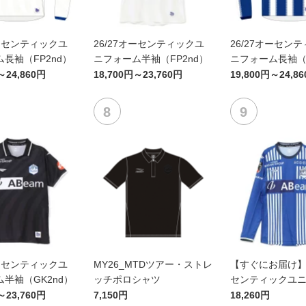
オーセンティックユ
26/27オーセンティックユ
26/27オーセン
長袖（FP2nd）
ニフォーム半袖（FP2nd）
ニフォーム長袖（F
～24,860円
18,700円～23,760円
19,800円～24,8
オーセンティックユ
MY26_MTDツアー・ストレ
【すぐにお届け】2
半袖（GK2nd）
ッチポロシャツ
センティックユ
FP1st（長袖）
～23,760円
7,150円
18,260円