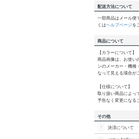
配送方法について
一部商品はメール便
くは
ヘルプページ
を
商品について
【カラーについて】
商品画像は、お使い
ンのメーカー・機種
なって見える場合が
【仕様について】
取り扱い商品によっ
予告なく変更になる
その他
決済について