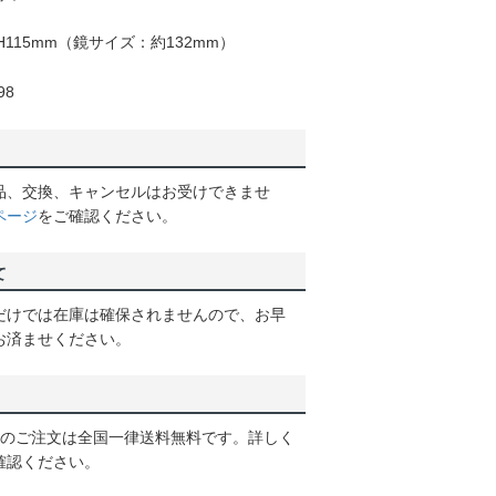
H115mm（鏡サイズ：約132mm）
98
品、交換、キャンセルはお受けできませ
ページ
をご確認ください。
て
だけでは在庫は確保されませんので、お早
お済ませください。
以上のご注文は全国一律送料無料です。詳しく
確認ください。