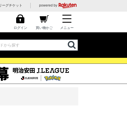
リーグチケット
powered by
ログイン
買い物かご
メニュー