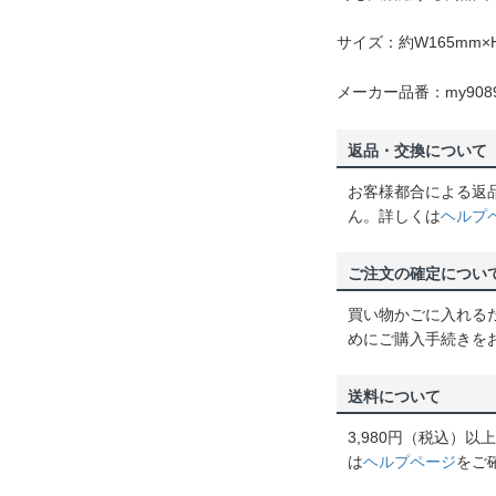
サイズ：約W165mm×
メーカー品番：my908
返品・交換について
お客様都合による返
ん。詳しくは
ヘルプ
ご注文の確定につい
買い物かごに入れる
めにご購入手続きを
送料について
3,980円（税込）
は
ヘルプページ
をご