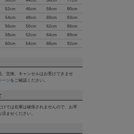
50cm
44cm
56cm
77cm
52cm
46cm
58cm
80cm
54cm
48cm
60cm
83cm
56cm
50cm
62cm
86cm
58cm
52cm
64cm
89cm
60cm
54cm
66cm
92cm
品、交換、キャンセルはお受けできませ
ページ
をご確認ください。
て
だけでは在庫は確保されませんので、お早
お済ませください。