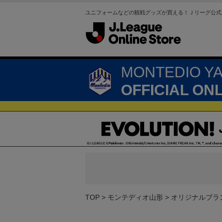
ユニフォームなどの観戦グッズが買える！Ｊリーグ公式
MONTEDIO Y
OFFICIAL ON
TOP
モンテディオ山形
オリジナルブラ