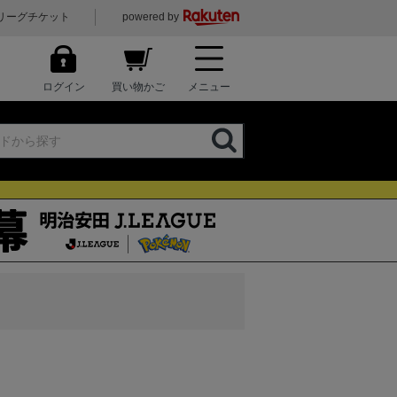
リーグチケット
powered by
ログイン
買い物かご
メニュー