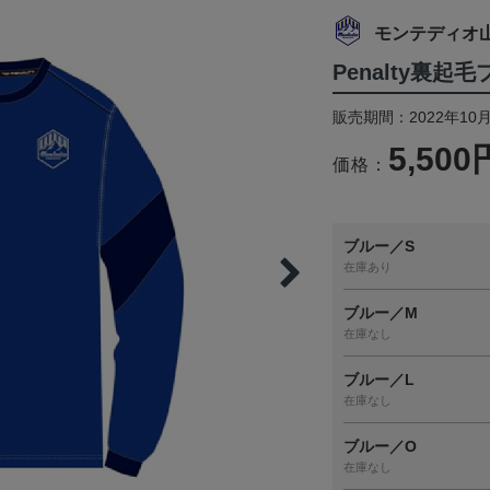
モンテディオ
Penalty裏起
販売期間：2022年10月
5,500
価格：
ブルー／S
在庫あり
ブルー／M
在庫なし
ブルー／L
在庫なし
ブルー／O
在庫なし