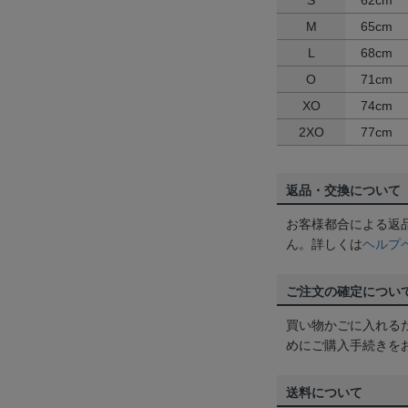
S
62cm
M
65cm
L
68cm
O
71cm
XO
74cm
2XO
77cm
返品・交換について
お客様都合による返
ん。詳しくは
ヘルプ
ご注文の確定につい
買い物かごに入れる
めにご購入手続きを
送料について