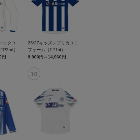
ティックユ
26/27キッズレプリカユニ
P2nd）
フォーム（FP1st）
60円
9,900円～14,960円