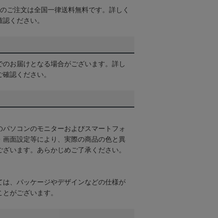
以上のご注文は全国一律送料無料です。詳しく
確認ください。
でのお届けとなる場合がございます。詳し
ご確認ください。
のパソコンのモニターおよびスマートフォ
・画面設定等により、実際の商品の色と異
ございます。あらかじめご了承ください。
ては、パッケージやデザインなどの仕様が
ことがございます。