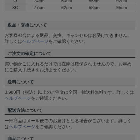
O
74cm
60cm
56cm
92cm
XO
77cm
62cm
58cm
95cm
返品・交換について
お客様都合による返品、交換、キャンセルはお受けできません。
詳しくは
ヘルプページ
をご確認ください。
ご注文の確定について
買い物かごに入れるだけでは在庫は確保されませんので、お早め
にご購入手続きをお済ませください。
送料について
3,980円（税込）以上のご注文は全国一律送料無料です。詳しくは
ヘルプページ
をご確認ください。
配送方法について
一部商品はメール便でのお届けとなる場合がございます。詳しく
は
ヘルプページ
をご確認ください。
商品について