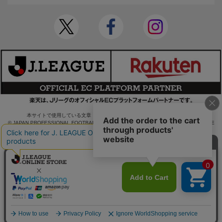
本サイトで使用している文章・画像等の無断での複製・転載を禁止します。
© JAPAN PROFESSIONAL FOOTBALL LEAGUE Rakuten Group, Inc. ALL RIGHTS RE
SERVED.
powered by