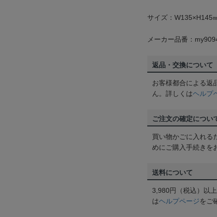
サイズ：W135×H145
メーカー品番：my909
返品・交換について
お客様都合による返
ん。詳しくは
ヘルプ
ご注文の確定につい
買い物かごに入れる
めにご購入手続きを
送料について
3,980円（税込）
は
ヘルプページ
をご