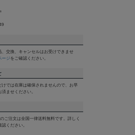
㎜
49
品、交換、キャンセルはお受けできませ
ページ
をご確認ください。
て
だけでは在庫は確保されませんので、お早
お済ませください。
以上のご注文は全国一律送料無料です。詳しく
確認ください。