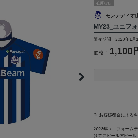
在庫なし
モンテディオ
MY23_ユニフ
販売期間：2023年1月
1,100
価格：
※ お客様都合による
2023年ユニフォー
けてアピールアピール