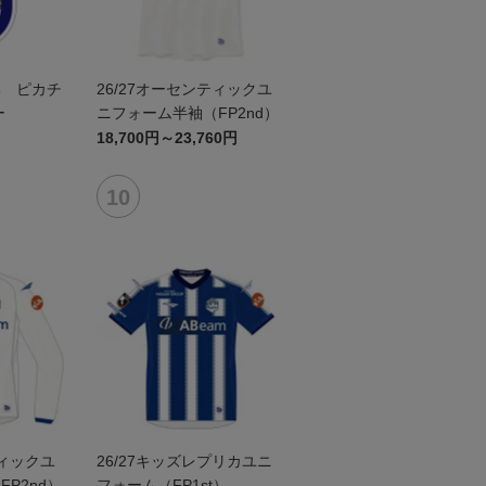
形 ピカチ
26/27オーセンティックユ
ー
ニフォーム半袖（FP2nd）
18,700円～23,760円
ティックユ
26/27キッズレプリカユニ
P2nd）
フォーム（FP1st）