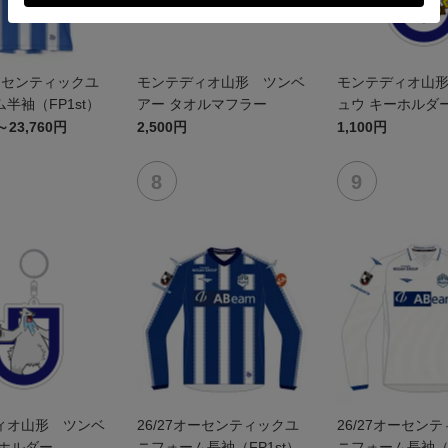
オーセンティックユ
モンテディオ山形 ツンベ
モンテディオ山
半袖（FP1st）
アー タオルマフラー
ュウ キーホルダ
～23,760円
2,500円
1,100円
ィオ山形 ツンベ
26/27オーセンティックユ
26/27オーセン
ーホルダー
ニフォーム長袖（FP1st）
ニフォーム長袖（F