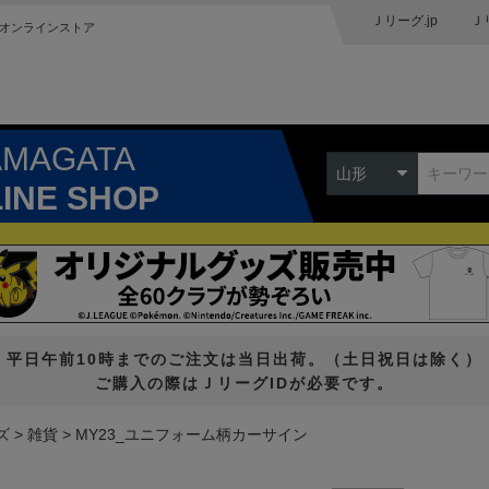
Ｊリーグ.jp
Ｊ
オンラインストア
AMAGATA
山形
LINE SHOP
平日午前10時までのご注文は当日出荷。（土日祝日は除く）
ご購入の際はＪリーグIDが必要です。
ズ
雑貨
MY23_ユニフォーム柄カーサイン