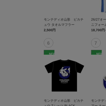
モンテディオ山形 ピカチ
26/27
ュウ タオルマフラー
ニフォーム
2,500円
18,700円
NEW
NEW
モンテディオ山形 ピカチ
モンテデ
ュウ Tシャツ BLACK
アー キ