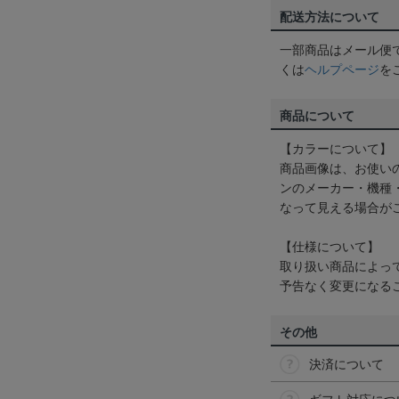
配送方法について
一部商品はメール便
くは
ヘルプページ
を
商品について
【カラーについて】
商品画像は、お使い
ンのメーカー・機種
なって見える場合が
【仕様について】
取り扱い商品によっ
予告なく変更になる
その他
決済について