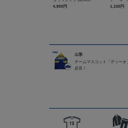
4,950円
1,100円
山形
チームマスコット「ディーオ
必見！