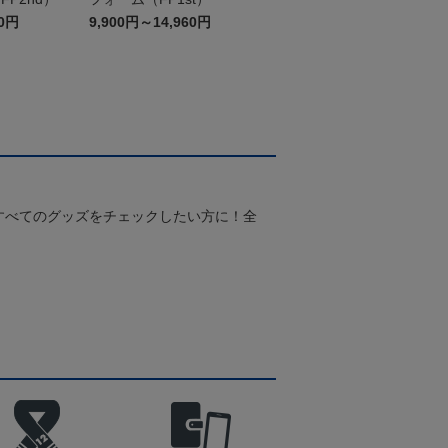
60円
9,900円～14,960円
すべてのグッズをチェックしたい方に！全
！