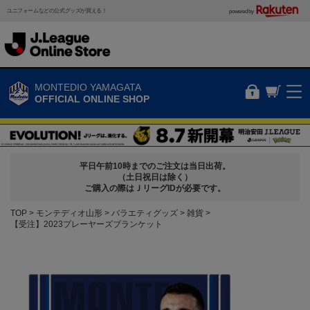
ユニフォームなどの公式グッズが買える！
powered by
MONTEDIO YAMAGATA
OFFICIAL ONLINE SHOP
平日午前10時までのご注文は当日出荷。
（土日祝日は除く）
ご購入の際はＪリーグIDが必要です。
TOP
モンテディオ山形
バラエティグッズ
雑貨
【受注】2023プレーヤーズブランケット