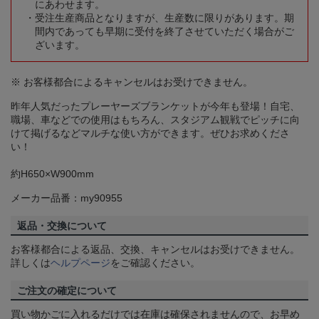
にあわせます。
受注生産商品となりますが、生産数に限りがあります。期
間内であっても早期に受付を終了させていただく場合がご
ざいます。
※ お客様都合によるキャンセルはお受けできません。
昨年人気だったプレーヤーズブランケットが今年も登場！自宅、
職場、車などでの使用はもちろん、スタジアム観戦でピッチに向
けて掲げるなどマルチな使い方ができます。ぜひお求めくださ
い！
約H650×W900mm
メーカー品番：my90955
返品・交換について
お客様都合による返品、交換、キャンセルはお受けできません。
詳しくは
ヘルプページ
をご確認ください。
ご注文の確定について
買い物かごに入れるだけでは在庫は確保されませんので、お早め