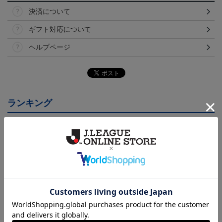
決済について
ギフト対応について
ヘルプページ
ランキング
26/27オーセンティックユ
26/27オーセンティックユ
26/27オーセンティックユ
ニフォーム半袖（FP1st）
ニフォーム長袖（FP2n
ニフォーム半袖（FP2n