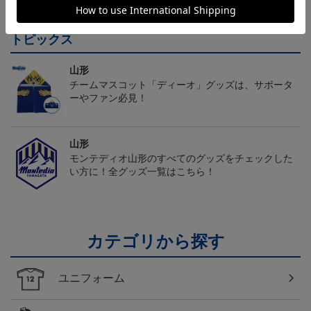
18,700円～23,760円
19,800円～24,860円
18,700円～23,760円
1
d）
d）
トピックス
山形
チームマスコット「ディーオ」グッズは、サポータ
ーやファン必見！
山形
モンテディオ山形のすべてのグッズをチェックした
い方に！全グッズ一覧はこちら！
カテゴリから探す
ユニフォーム