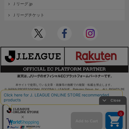
Ｊリーグ.jp
Ｊリーグチケット
本サイトで使用している文章・画像等の無断での複製・転載を禁止します。
© JAPAN PROFESSIONAL FOOTBALL LEAGUE Rakuten Group, Inc. ALL RIGHTS RE
SERVED.
powered by