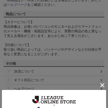
一部商品はメール便でのお届けとなる場合がございます。詳しく
は
ヘルプページ
をご確認ください。
商品について
【カラーについて】
商品画像は、お使いのパソコンのモニターおよびスマートフォン
のメーカー・機種・画面設定等により、実際の商品の色と異なっ
て見える場合がございます。あらかじめご了承ください。
【仕様について】
取り扱い商品によっては、パッケージやデザインなどの仕様が予
告なく変更になることがございます。
その他
決済について
ギフト対応について
ヘルプページ