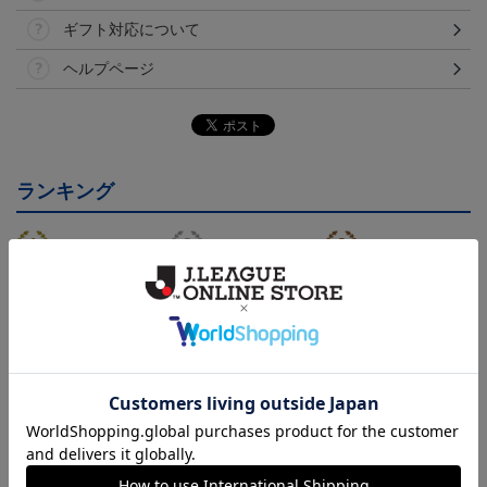
ギフト対応について
ヘルプページ
ランキング
26/27オーセンティックユ
26/27オーセンティックユ
26/27オーセンティックユ
ニフォーム半袖（FP1st）
ニフォーム半袖（FP2n
ニフォーム長袖（FP1st）
18,700円～23,760円
18,700円～23,760円
19,800円～24,860円
1
d）