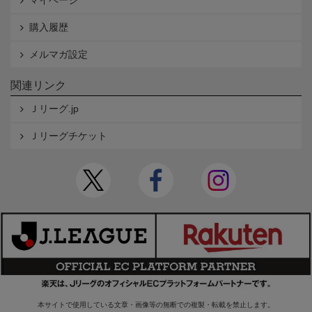
マイページ
購入履歴
メルマガ設定
関連リンク
Ｊリーグ.jp
Ｊリーグチケット
本サイトで使用している文章・画像等の無断での複製・転載を禁止します。