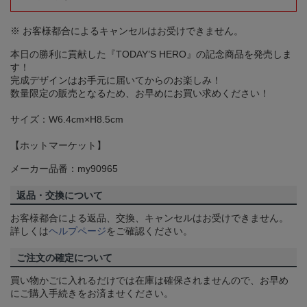
※ お客様都合によるキャンセルはお受けできません。
本日の勝利に貢献した『TODAY’S HERO』の記念商品を発売しま
す！
完成デザインはお手元に届いてからのお楽しみ！
数量限定の販売となるため、お早めにお買い求めください！
サイズ：W6.4cm×H8.5cm
【ホットマーケット】
メーカー品番：my90965
返品・交換について
お客様都合による返品、交換、キャンセルはお受けできません。
詳しくは
ヘルプページ
をご確認ください。
ご注文の確定について
買い物かごに入れるだけでは在庫は確保されませんので、お早め
にご購入手続きをお済ませください。