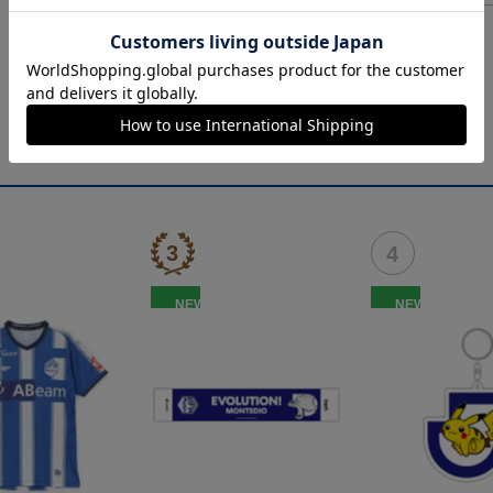
NEW
NEW