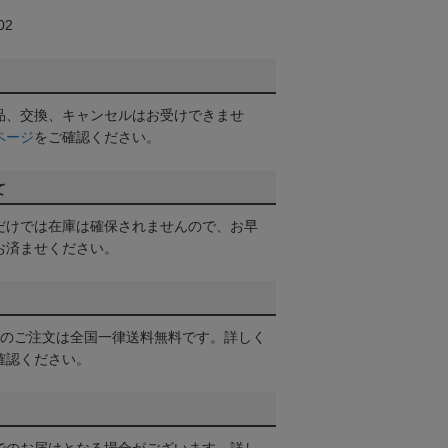
02
品、交換、キャンセルはお受けできませ
ページ
をご確認ください。
て
だけでは在庫は確保されませんので、お早
お済ませください。
以上のご注文は全国一律送料無料です。詳しく
確認ください。