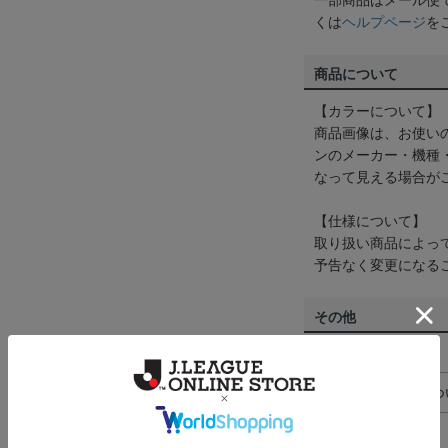
一部商品はメール便
くは
ヘルプページ
を
商品について
【カラーについて】
商品画像は、お使い
ンのメーカー・機種
なって見える場合が
【仕様について】
取り扱い商品によっ
予告なく変更になる
その他
決済について
ギフト対応につ
ヘルプページ