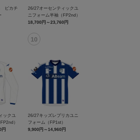
形 ピカチ
26/27オーセンティックユ
ー
ニフォーム半袖（FP2nd）
18,700円～23,760円
ティックユ
26/27キッズレプリカユニ
P2nd）
フォーム（FP1st）
60円
9,900円～14,960円