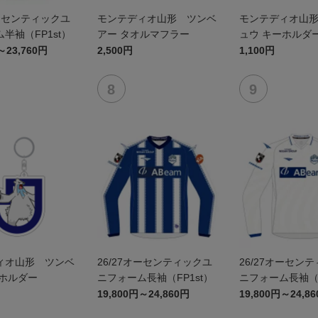
オーセンティックユ
モンテディオ山形 ツンベ
モンテディオ山
半袖（FP1st）
アー タオルマフラー
ュウ キーホルダ
～23,760円
2,500円
1,100円
ィオ山形 ツンベ
26/27オーセンティックユ
26/27オーセン
ーホルダー
ニフォーム長袖（FP1st）
ニフォーム長袖（F
19,800円～24,860円
19,800円～24,8