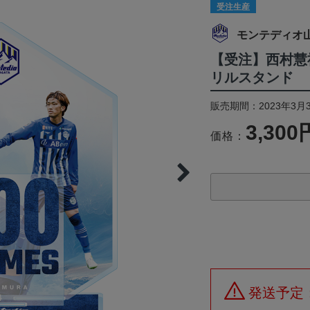
受注生産
モンテディオ
【受注】西村慧祐
リルスタンド
販売期間：2023年3月3
3,300
価格：
発送予定：