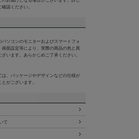
でのお届けとなる場合がございます。詳し
ご確認ください。
のパソコンのモニターおよびスマートフォ
・画面設定等により、実際の商品の色と異
ございます。あらかじめご了承ください。
ては、パッケージやデザインなどの仕様が
ことがございます。
いて