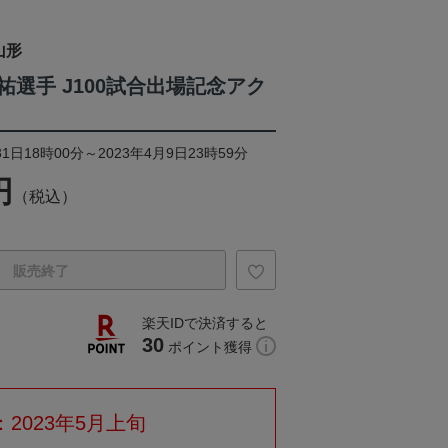
山形
選手 J100試合出場記念アク
1日18時00分～2023年4月9日23時59分
円
（税込）
販売終了
楽天IDで決済すると
30
ポイント獲得
2023年5月上旬