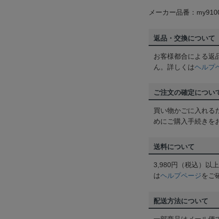
メーカー品番：my910
返品・交換について
お客様都合による返
ん。詳しくは
ヘルプ
ご注文の確定につい
買い物かごに入れる
めにご購入手続きを
送料について
3,980円（税込）
は
ヘルプページ
をご
配送方法について