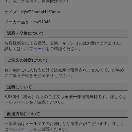
手、荒川永遠選手、後藤優介選手）
サイズ：約W72mm×H150mm
メーカー品番：my91048
返品・交換について
お客様都合による返品、交換、キャンセルはお受けできません。
詳しくは
ヘルプページ
をご確認ください。
ご注文の確定について
買い物かごに入れるだけでは在庫は確保されませんので、お早め
にご購入手続きをお済ませください。
送料について
3,980円（税込）以上のご注文は全国一律送料無料です。詳しくは
ヘルプページ
をご確認ください。
配送方法について
一部商品はメール便でのお届けとなる場合がございます。詳しく
は
ヘルプページ
をご確認ください。