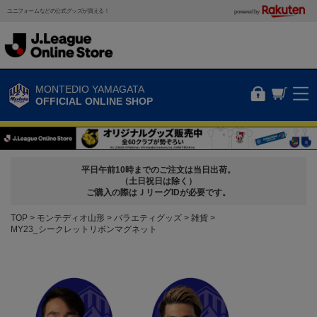
ユニフォームなどの公式グッズが買える！
powered by
MONTEDIO YAMAGATA
OFFICIAL ONLINE SHOP
平日午前10時までのご注文は当日出荷。
（土日祝日は除く）
ご購入の際はＪリーグIDが必要です。
TOP
モンテディオ山形
バラエティグッズ
雑貨
MY23_シークレットリボンマグネット