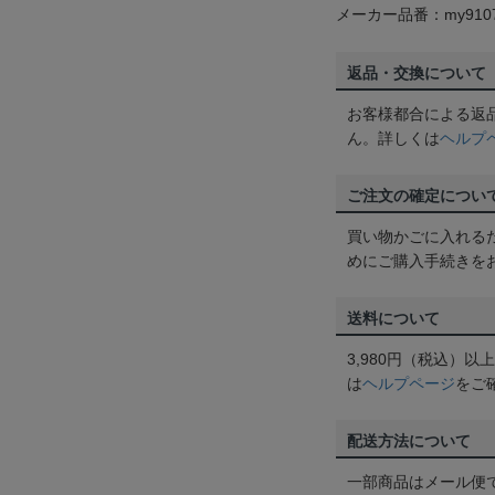
メーカー品番：my910
返品・交換について
お客様都合による返
ん。詳しくは
ヘルプ
ご注文の確定につい
買い物かごに入れる
めにご購入手続きを
送料について
3,980円（税込）
は
ヘルプページ
をご
配送方法について
一部商品はメール便