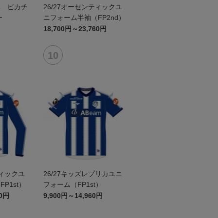
形 ピカチ
26/27オーセンティックユ
ー
ニフォーム半袖（FP2nd）
18,700円～23,760円
ティックユ
26/27キッズレプリカユニ
P1st）
フォーム（FP1st）
60円
9,900円～14,960円