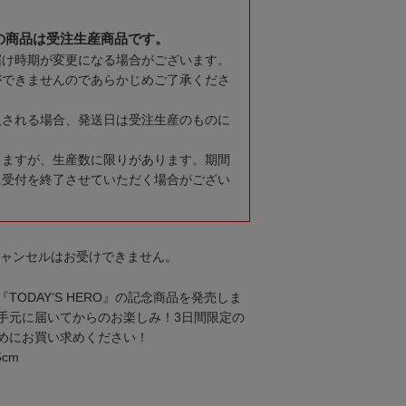
の商品は受注生産商品です。
届け時期が変更になる場合がございます。
ができませんのであらかじめご了承くださ
入される場合、発送日は受注生産のものに
りますが、生産数に限りがあります。期間
に受付を終了させていただく場合がござい
キャンセルはお受けできません。
TODAY’S HERO』の記念商品を発売しま
手元に届いてからのお楽しみ！3日間限定の
めにお買い求めください！
5cm