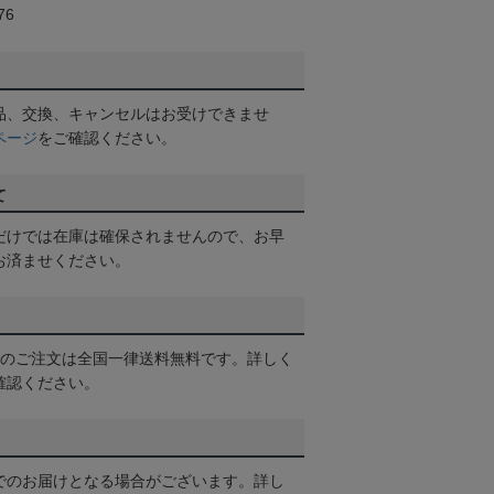
76
品、交換、キャンセルはお受けできませ
ページ
をご確認ください。
て
だけでは在庫は確保されませんので、お早
お済ませください。
以上のご注文は全国一律送料無料です。詳しく
確認ください。
でのお届けとなる場合がございます。詳し