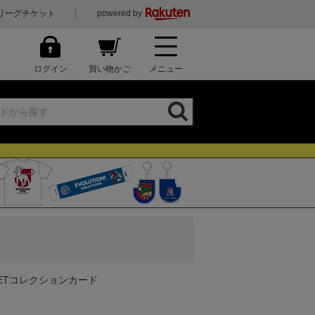
リーグチケット
powered by
ログイン
買い物かご
メニュー
』PETコレクションカード