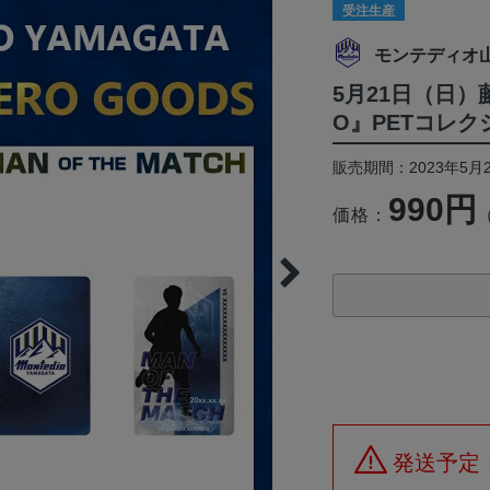
受注生産
モンテディオ
5月21日（日）藤
O』PETコレ
販売期間：2023年5月2
990円
価格：
発送予定