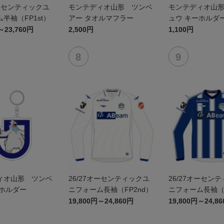
オーセンティックユ
モンテディオ山形 ツンベ
モンテディオ山
半袖（FP1st）
アー タオルマフラー
ュウ キーホルダ
～23,760円
2,500円
1,100円
ィオ山形 ツンベ
26/27オーセンティックユ
26/27オーセン
ーホルダー
ニフォーム長袖（FP2nd）
ニフォーム長袖（F
19,800円～24,860円
19,800円～24,8