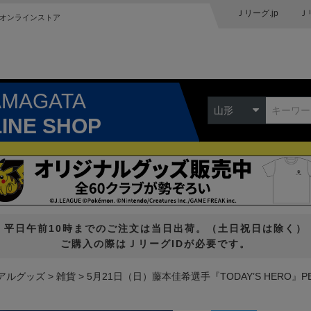
Ｊリーグ.jp
Ｊ
オンラインストア
AMAGATA
山形
LINE SHOP
平日午前10時までのご注文は当日出荷。（土日祝日は除く）
ご購入の際はＪリーグIDが必要です。
アルグッズ
雑貨
5月21日（日）藤本佳希選手『TODAY’S HERO