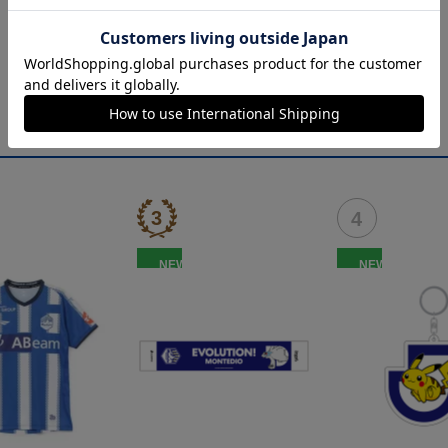
NEW
NEW