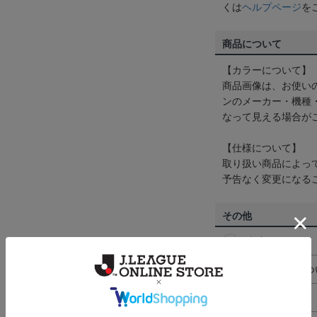
くは
ヘルプページ
を
商品について
【カラーについて】
商品画像は、お使い
ンのメーカー・機種
なって見える場合が
【仕様について】
取り扱い商品によっ
予告なく変更になる
その他
決済について
ギフト対応につ
ヘルプページ